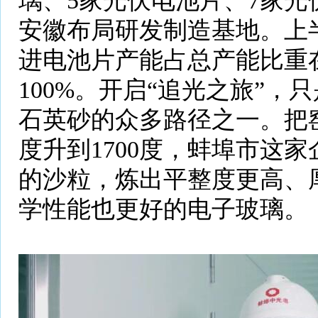
璃、5家光伏电池片、7家光
安徽布局研发制造基地。上
进电池片产能占总产能比重
100%。开启“追光之旅”，
石英砂的众多路径之一。把窑
度升到1700度，蚌埠市这
的沙粒，炼出平整度更高、
学性能也更好的电子玻璃。