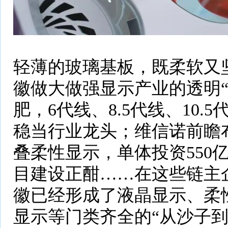
轻薄的玻璃基板，既柔软又
徽做大做强显示产业的透明“
肥，6代线、8.5代线、10.
稳当行业龙头；维信诺前瞻
叠柔性显示，单体投资550
目建设正酣……在这些链主
徽已经形成了液晶显示、柔
显示等门类齐全的“从沙子到