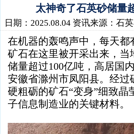
太神奇了石英砂储量超
日期：2025.08.04 资讯来源：石
在机器的轰鸣声中，每天都
矿石在这里被开采出来，当
储量超过100亿吨，高居国
安徽省滁州市凤阳县。经过
硬粗砺的矿石“变身”细致晶
子信息制造业的关键材料。