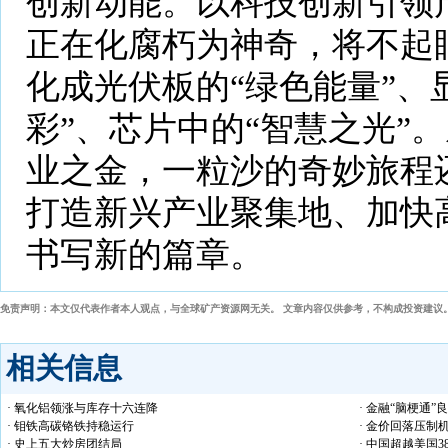
创新动能。以科技创新引领
正在化腐朽为神奇，将不起
化成光伏板的“绿色能量”、
彩”、芯片中的“智慧之光”
业之金，一粒沙的奇妙旅程
打造新兴产业聚集地、加快
书写新的篇章。
免责声明：本文仅代表作者本人观点，与全球矿产资源网无关。 文章内容仅供参考，不构成投资建议
相关信息
· 氧化铝领涨与库存十六连降
· 金融“脑梗通”
· 钼铁高碳铬铁持稳运行
· 金价回落压制
· 史上五大炒房团结局
· 中国超越美国