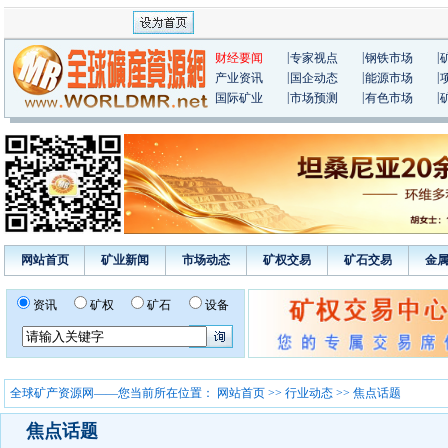
|
|
|
财经要闻
专家视点
钢铁市场
|
|
|
产业资讯
国企动态
能源市场
|
|
|
国际矿业
市场预测
有色市场
网站首页
矿业新闻
市场动态
矿权交易
矿石交易
金
资讯
矿权
矿石
设备
全球矿产资源网——您当前所在位置：
网站首页
>>
行业动态
>> 焦点话题
焦点话题