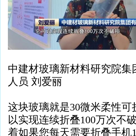
中建材玻璃新材料研究院集
人员 刘爱丽
这块玻璃就是30微米柔性可
以实现连续折叠100万次不
着如果您每天需要折叠手机1