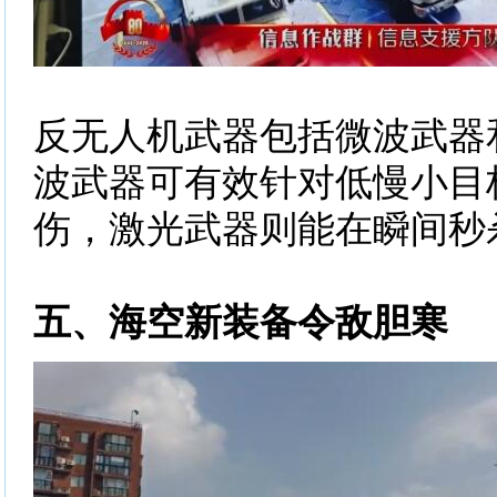
反无人机武器包括微波武器
波武器可有效针对低慢小目
伤，激光武器则能在瞬间秒
五、海空新装备令敌胆寒