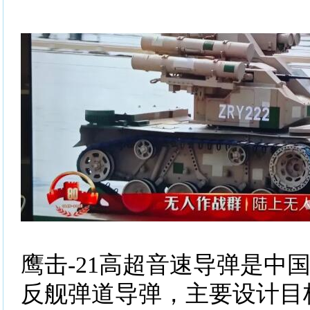
鹰击-21高超音速导弹是中
反舰弹道导弹，主要设计目