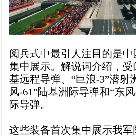
阅兵式中最引人注目的是中
集中展示。解说词介绍，受阅
基远程导弹、“巨浪-3”潜射
风-61”陆基洲际导弹和“东风
际导弹。
这些装备首次集中展示我军