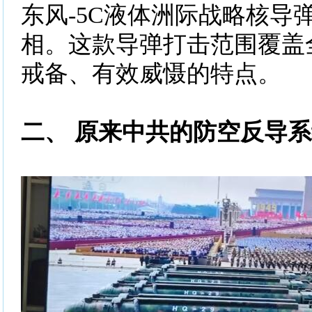
东风-5C液体洲际战略核导
相。这款导弹打击范围覆盖
戒备、有效威慑的特点。
二、 原来中共的防空反导