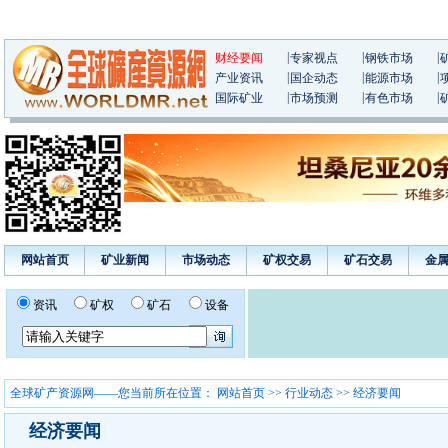
|
|
|
财经要闻
专家视点
钢铁市场
|
|
|
产业资讯
国企动态
能源市场
|
|
|
国际矿业
市场预测
有色市场
网站首页
矿业新闻
市场动态
矿权交易
矿石交易
金
资讯
矿权
矿石
设备
全球矿产资源网——您当前所在位置：
网站首页
>>
行业动态
>> 经济要闻
经济要闻