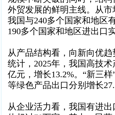
外贸发展的鲜明主线。从市场
我国与240多个国家和地区
190多个国家和地区进出口
从产品结构看，向新向优趋
统计，2025年，我国高技术产
亿元，增长13.2%。“新三
等绿色产品出口分别增长27.1
从企业活力看，我国有进出