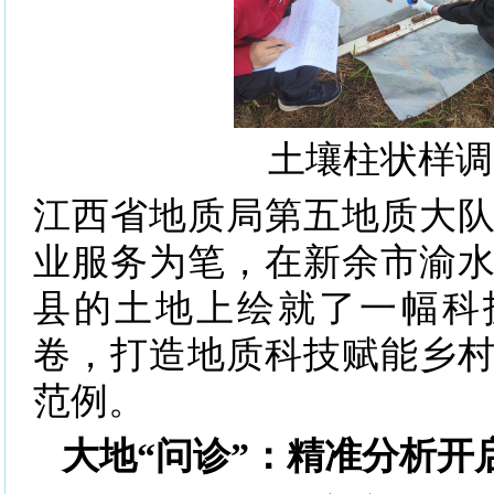
土壤柱状样调
江西省地质局第五地质大
业服务为笔，在新余市渝
县的土地上绘就了一幅科
卷，打造地质科技赋能乡
范例。
大地“问诊”：精准分析开