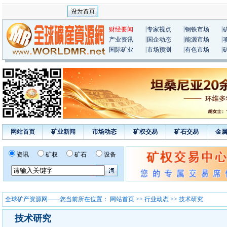
|
|
|
财经要闻
专家视点
钢铁市场
|
|
|
产业资讯
国企动态
能源市场
|
|
|
国际矿业
市场预测
有色市场
网站首页
矿业新闻
市场动态
矿权交易
矿石交易
金
资讯
矿权
矿石
设备
全球矿产资源网——您当前所在位置：
网站首页
>>
行业动态
>> 技术研究
技术研究