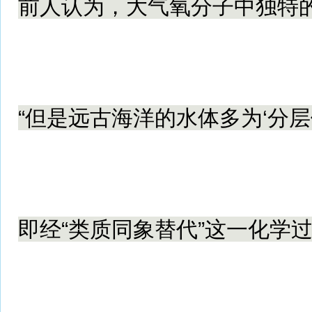
前人认为，大气氧分子中独特的
“但是远古海洋的水体多为‘分
即经“类质同象替代”这一化学