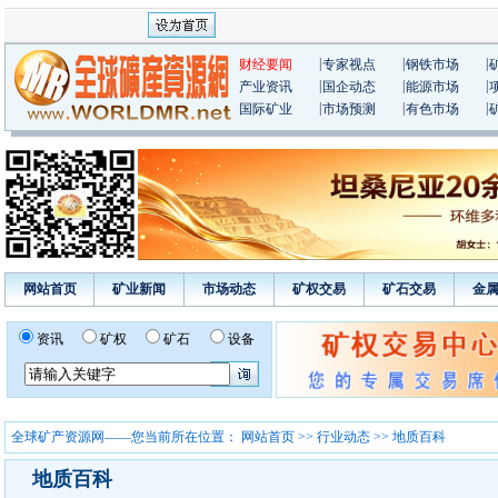
|
|
|
财经要闻
专家视点
钢铁市场
|
|
|
产业资讯
国企动态
能源市场
|
|
|
国际矿业
市场预测
有色市场
网站首页
矿业新闻
市场动态
矿权交易
矿石交易
金
资讯
矿权
矿石
设备
全球矿产资源网——您当前所在位置：
网站首页
>>
行业动态
>> 地质百科
地质百科