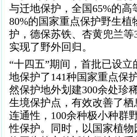
与迁地保护，全国65%的高
80%的国家重点保护野生植
护，德保苏铁、杏黄兜兰等3
实现了野外回归。
“十四五”期间，首批已设立
地保护了141种国家重点保
然保护地外划建300余处珍
生境保护点，有效改善了栖
连通性，100余种极小种群
性保护。同时，以国家植物