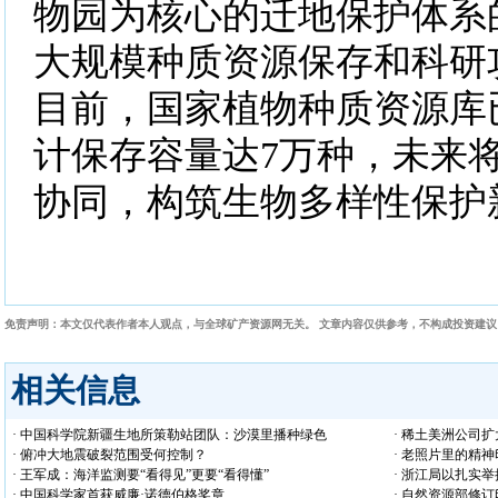
物园为核心的迁地保护体系
大规模种质资源保存和科研
目前，国家植物种质资源库
计保存容量达7万种，未来
协同，构筑生物多样性保护
免责声明：本文仅代表作者本人观点，与全球矿产资源网无关。 文章内容仅供参考，不构成投资建
相关信息
· 中国科学院新疆生地所策勒站团队：沙漠里播种绿色
· 稀土美洲公司
· 俯冲大地震破裂范围受何控制？
· 老照片里的精
· 王军成：海洋监测要“看得见”更要“看得懂”
· 浙江局以扎实
· 中国科学家首获威廉·诺德伯格奖章
· 自然资源部修