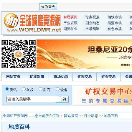
|
|
|
财经要闻
专家视点
钢铁市场
|
|
|
产业资讯
国企动态
能源市场
|
|
|
国际矿业
市场预测
有色市场
网站首页
矿业新闻
市场动态
矿权交易
矿石交易
金
资讯
矿权
矿石
设备
全球矿产资源网——您当前所在位置：
网站首页
>>
行业动态
>> 地质百科
地质百科