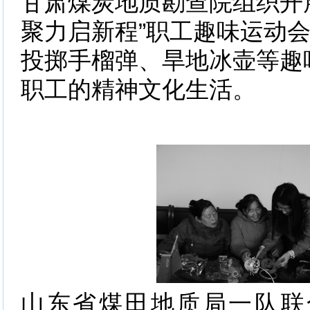
甘肃煤炭地质勘查院组织开
聚力启新程”职工趣味运动
投掷手榴弹、旱地冰壶等趣
职工的精神文化生活。
山东省煤田地质局一队联