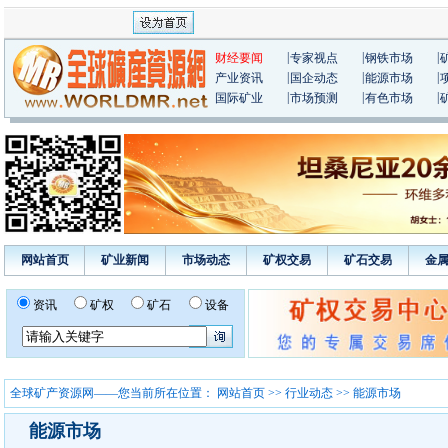
|
|
|
财经要闻
专家视点
钢铁市场
|
|
|
产业资讯
国企动态
能源市场
|
|
|
国际矿业
市场预测
有色市场
网站首页
矿业新闻
市场动态
矿权交易
矿石交易
金
资讯
矿权
矿石
设备
全球矿产资源网——您当前所在位置：
网站首页
>>
行业动态
>> 能源市场
能源市场