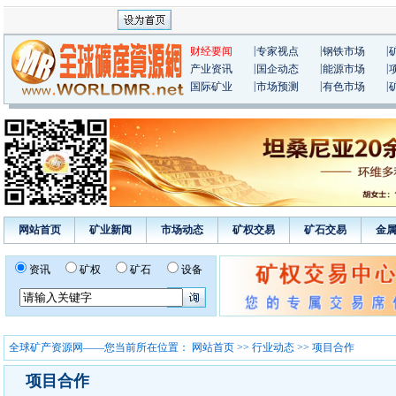
|
|
|
财经要闻
专家视点
钢铁市场
|
|
|
产业资讯
国企动态
能源市场
|
|
|
国际矿业
市场预测
有色市场
网站首页
矿业新闻
市场动态
矿权交易
矿石交易
金
资讯
矿权
矿石
设备
全球矿产资源网——您当前所在位置：
网站首页
>>
行业动态
>> 项目合作
项目合作