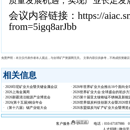
质量发展机遇，实现产业长足发
会议内容链接：https://aiac.sm
from=5igq8arJbb
免责声明：本文仅代表作者本人观点，与全球矿产资源网无关。 文章内容仅供参考，不构成投资建
相关信息
· 2026印尼矿业大会暨关键金属会议
· 2026年世界矿业大会推出16个面
· 2026上海金属周
· 2026世界矿业大会:全球盛会的初
· 2026新疆清洁能源产业博览会
· 2025第十届亚太镍铬锰不锈钢及新
· 2026(第十五届)铜业年会
· 2026世界煤炭科技创新大会暨202
· （第十六届）锡产业链大会
· 2026东盟煤炭与矿产矿业大会暨博览
客户服务:
电话：010-67187986 
人才招聘
|
微信平