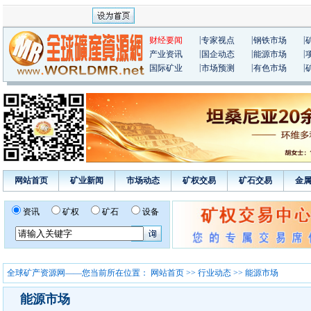
|
|
|
财经要闻
专家视点
钢铁市场
|
|
|
产业资讯
国企动态
能源市场
|
|
|
国际矿业
市场预测
有色市场
网站首页
矿业新闻
市场动态
矿权交易
矿石交易
金
资讯
矿权
矿石
设备
全球矿产资源网——您当前所在位置：
网站首页
>>
行业动态
>> 能源市场
能源市场