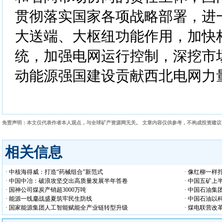
贯彻落实国家各项战略部署，进
大送端、大枢纽功能作用，加快
统，加强电网运行控制，深挖市
动能源强国建设贡献西北电网力
免责声明：本文仅代表作者本人观点，与全球矿产资源网无关。 文章内容仅供参考，不构成投资建
相关信息
· 中核海得威：打造“药械组合”新范式
· 像红柳一样
· 中国中冶：破浪攻坚交出高质量发展半年答卷
· 中国五矿
· 国神公司煤炭产销超3000万吨
· 中国石油集
· 能源一线鏖战盛夏筑牢民生防线
· 中国石油
· 国家能源集团人工智能赋能全产业链转型升级
· 煤电联营改