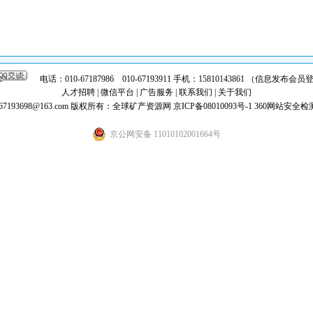
电话：010-67187986 010-67193911 手机：15810143861 （信息发布
人才招聘
|
微信平台
|
广告服务
|
联系我们
|
关于我们
7193698@163.com
版权所有：全球矿产资源网
京ICP备08010093号-1
360网站安全检
京公网安备 11010102001664号