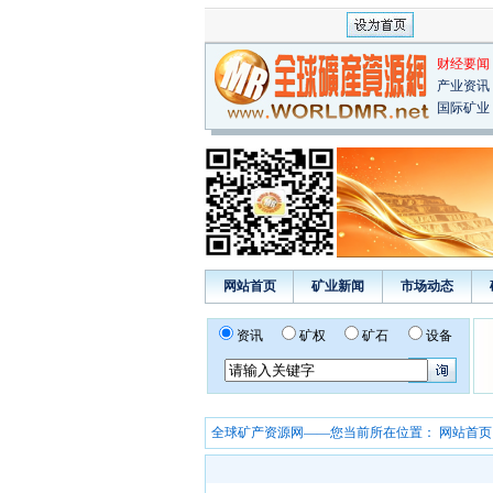
财经要闻
产业资讯
国际矿业
网站首页
矿业新闻
市场动态
资讯
矿权
矿石
设备
全球矿产资源网——您当前所在位置：
网站首页