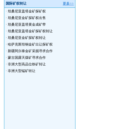
国际矿权转让
更多>>
·
坦桑尼亚盖塔金矿探矿权
·
坦桑尼亚金矿探矿权出售
·
坦桑尼亚盖塔黄金成矿带
·
坦桑尼亚盖塔金矿探矿权转让
·
坦桑尼亚金矿探矿权转让
·
哈萨克斯坦铜金矿出让探矿权
·
新疆阿尔泰金矿采掘寻求合作
·
蒙古国露天煤矿寻求合作
·
非洲大型高品位铁矿转让
·
非洲大型锰矿转让