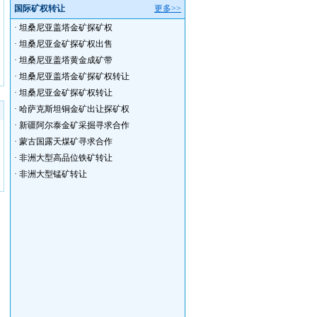
国际矿权转让
更多>>
·
坦桑尼亚盖塔金矿探矿权
·
坦桑尼亚金矿探矿权出售
·
坦桑尼亚盖塔黄金成矿带
·
坦桑尼亚盖塔金矿探矿权转让
·
坦桑尼亚金矿探矿权转让
·
哈萨克斯坦铜金矿出让探矿权
·
新疆阿尔泰金矿采掘寻求合作
·
蒙古国露天煤矿寻求合作
·
非洲大型高品位铁矿转让
·
非洲大型锰矿转让