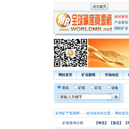
财经要闻
产业资讯
国际矿业
网站首页
矿业新闻
市场动态
资讯
矿权
矿石
设备
全球矿产资源网——您当前所在位置：
网站首页
矿权查询分类:
【华北】
【东北】
【