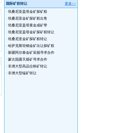
国际矿权转让
更多>>
·
坦桑尼亚盖塔金矿探矿权
·
坦桑尼亚金矿探矿权出售
·
坦桑尼亚盖塔黄金成矿带
·
坦桑尼亚盖塔金矿探矿权转让
·
坦桑尼亚金矿探矿权转让
·
哈萨克斯坦铜金矿出让探矿权
·
新疆阿尔泰金矿采掘寻求合作
·
蒙古国露天煤矿寻求合作
·
非洲大型高品位铁矿转让
·
非洲大型锰矿转让