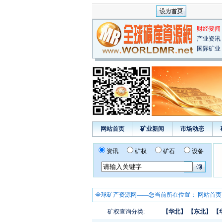
财经要闻
产业资讯
国际矿业
网站首页
矿业新闻
市场动态
资讯
矿权
矿石
设备
全球矿产资源网——您当前所在位置：
网站首页
矿权查询分类:
【华北】
【东北】
【