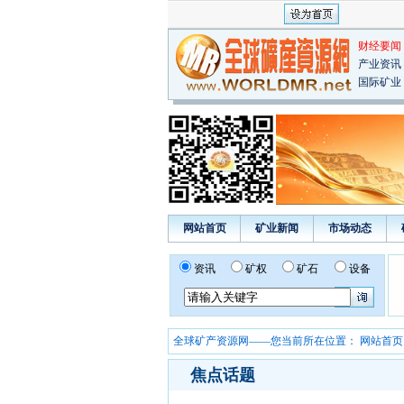
财经要闻
产业资讯
国际矿业
网站首页
矿业新闻
市场动态
资讯
矿权
矿石
设备
全球矿产资源网——您当前所在位置：
网站首页
焦点话题