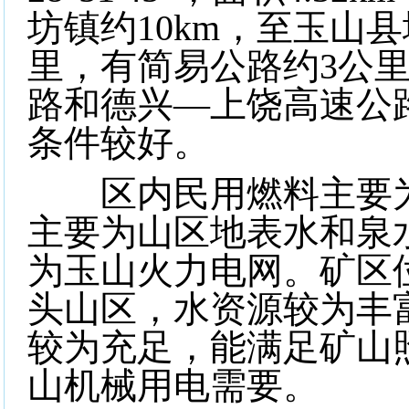
坊镇约
10km
，至玉山县
里
，有简易公路约
3
公
路和德兴—上饶高速公
条件较好。
区内民用燃料主要为
主要为山区地表水和泉
为玉山火力电网。矿区
头山区，水资源较为丰
较为充足，能满足矿山
山机械用电需要。