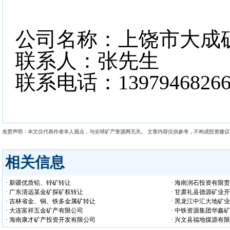
公司名称：上饶市大成
联系人：张先生
联系电话：
1397946826
免责声明：本文仅代表作者本人观点，与全球矿产资源网无关。 文章内容仅供参考，不构成投资建
相关信息
· 新疆优质铅、锌矿转让
· 海南润石投资有限
· 广东清远某金矿探矿权转让
· 甘肃礼县德源矿业
· 吉林省金、铜、铁多金属矿转让
· 黑龙江中汇大地矿
· 大连富祥五金矿产有限公司
· 中铁资源集团华鑫
· 海南康才矿产投资开发有限公司
· 兴文县福地煤源有