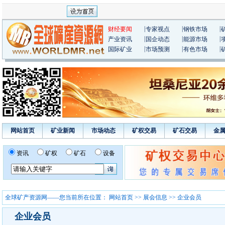
|
|
|
财经要闻
专家视点
钢铁市场
|
|
|
产业资讯
国企动态
能源市场
|
|
|
国际矿业
市场预测
有色市场
网站首页
矿业新闻
市场动态
矿权交易
矿石交易
金
资讯
矿权
矿石
设备
全球矿产资源网——您当前所在位置：
网站首页
>>
展会信息
>> 企业会员
企业会员