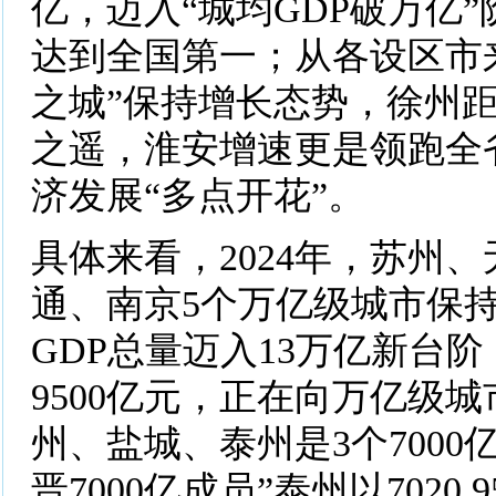
亿，迈入“城均GDP破万亿
达到全国第一；从各设区市来
之城”保持增长态势，徐州
之遥，淮安增速更是领跑全
济发展“多点开花”。
具体来看，2024年，苏州
通、南京5个万亿级城市保
GDP总量迈入13万亿新台阶
9500亿元，正在向万亿级
州、盐城、泰州是3个7000
晋7000亿成员”泰州以7020