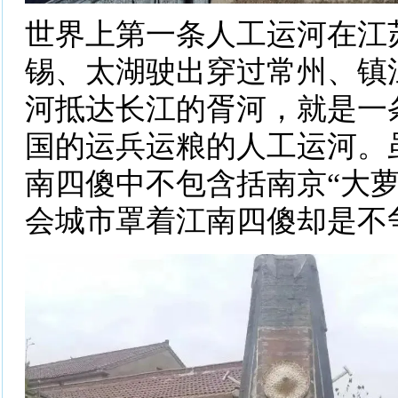
世界上第一条人工运河在江
锡、太湖驶出穿过常州、镇
河抵达长江的胥河，就是一
国的运兵运粮的人工运河。
南四傻中不包含括南京“大萝
会城市罩着江南四傻却是不