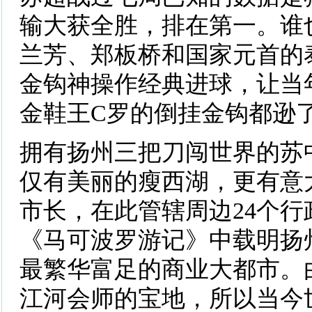
输大获全胜，排在第一。谁
兰芳、郑板桥和国家元首的
金钩神操作经典进球，让当
金鞋王C罗的倒挂金钩都逊
拥有扬州三把刀闯世界的苏
仅有美丽的瘦西湖，更有意
市长，在此管辖周边24个行
《马可波罗游记》中载明扬
最繁华富足的商业大都市。
江河会师的宝地，所以当今