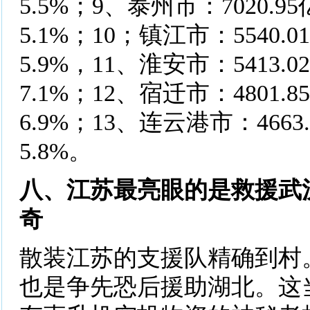
5.5%；9、泰州市：7020.
5.1%；10；镇江市：5540.
5.9%，11、淮安市：5413.
7.1%；12、宿迁市：4801.
6.9%；13、连云港市：466
5.8%。
八、江苏最亮眼的是救援武
奇
散装江苏的支援队精确到村
也是争先恐后援助湖北。这