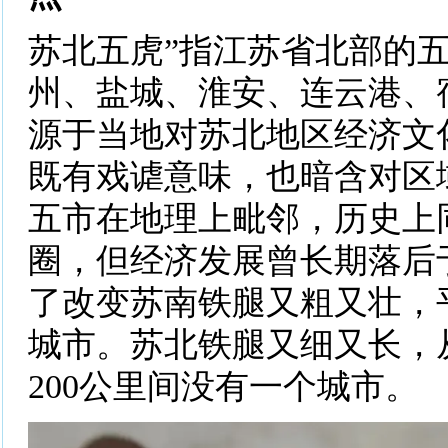
苏北五虎”指江苏省北部的五
州、盐城、淮安、连云港、宿
源于当地对苏北地区经济文
既有戏谑意味，也暗含对区
五市在地理上毗邻，历史上
圈，但经济发展曾长期落后
了改变苏南铁腿又粗又壮，平
城市。苏北铁腿又细又长，
200公里间没有一个城市。