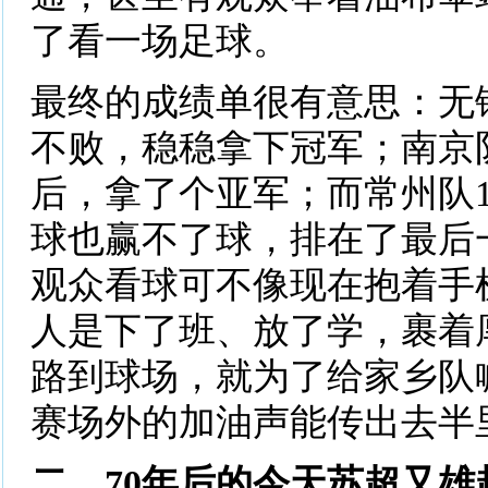
了看一场足球。
最终的成绩单很有意思：无锡
不败，稳稳拿下冠军；南京队
后，拿了个亚军；而常州队1
球也赢不了球，排在了最后
观众看球可不像现在抱着手
人是下了班、放了学，裹着
路到球场，就为了给家乡队
赛场外的加油声能传出去半
二、70年后的今天苏超又雄