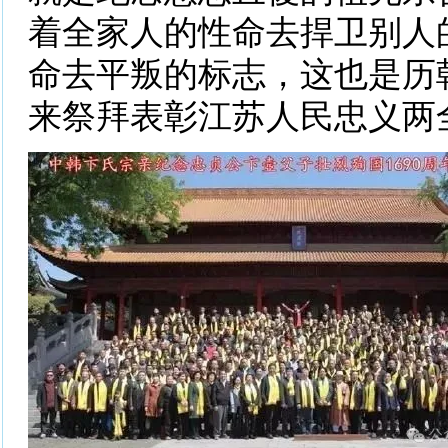
着全家人的性命去捍卫别人
命去平叛的标志，这也是历
来祭拜表彰江苏人民忠义两