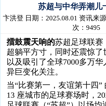
苏超与中华弄潮儿
卞洪登 日期：2025.08.01 资
次：9495
擂鼓震天响的
苏超足球联赛
超躺平方寸，同时还震惊了
以及吸引了全球7000多万
异巨变化关注。
当“比赛第一，友谊第十四”
13 座城市的足球赛场时，20
足球联赛（“苏超”）以场均