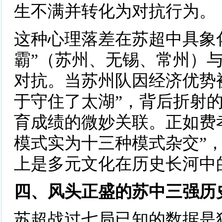
生不满并转化为对抗行为。
这种心理落差在苏超中具象
霸”（苏州、无锡、常州）与 
对抗。当苏州队因经济优势被
于守住了太湖”，背后折射
育成绩的微妙关联。正如费
模式实为十三种模式杂交”
上是多元文化在历史长河中
四、风头正盛的苏中三强历
苏超战过七局已知的数据是