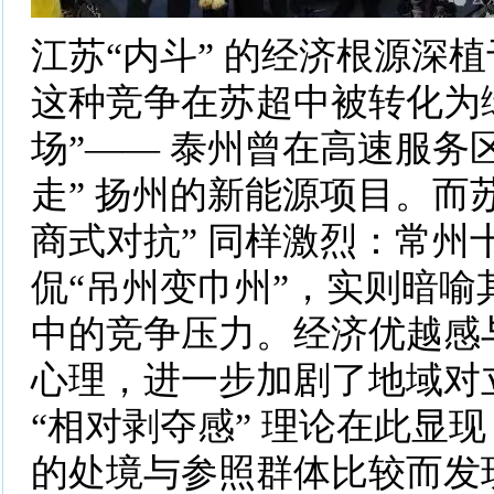
江苏“内斗” 的经济根源深
这种竞争在苏超中被转化为绿
场”—— 泰州曾在高速服务区
走” 扬州的新能源项目。而
商式对抗” 同样激烈：常州
侃“吊州变巾州”，实则暗喻
中的竞争压力。经济优越感
心理，进一步加剧了地域对
“相对剥夺感” 理论在此显
的处境与参照群体比较而发