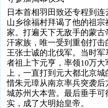
日本首相羽田致还专程到连
山乡徐福村拜谒了他的祖宗
家。打遍天下无敌手的蒙古
汗家族，唯一受到重创打击
王张士诚的北伐军。当时军
者祖上卞元亨，率领10万大
上，一直打到元大都北京城
惜朱元璋从南京率兵突袭后
城苏州大本营。最后垂手可
实，成了大明始皇帝。