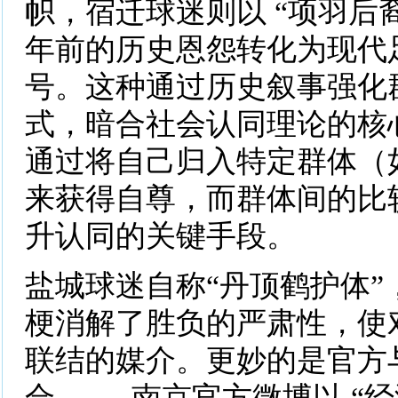
帜，宿迁球迷则以 “项羽后裔
年前的历史恩怨转化为现代
号。这种通过历史叙事强化
式，暗合社会认同理论的核心
通过将自己归入特定群体（
来获得自尊，而群体间的比
升认同的关键手段。
盐城球迷自称“丹顶鹤护体”
梗消解了胜负的严肃性，使
联结的媒介。更妙的是官方
合 —— 南京官方微博以 “