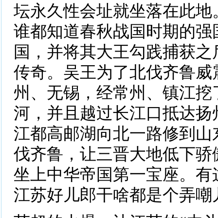
坛永久性会址就坐落在此地
谁都知道春秋战国时期的强
国，并将其大王勾践捕获之
传奇。吴王为了北伐齐鲁威
州、无锡，经常州、镇江挖
河，并且越过长江口抵达扬
江都高邮湖向北一路修到山
伐齐鲁，让三晋大地低下骄
坐上中华帝国第一宝座。有
江苏好儿郎干啥都是个弄嘲