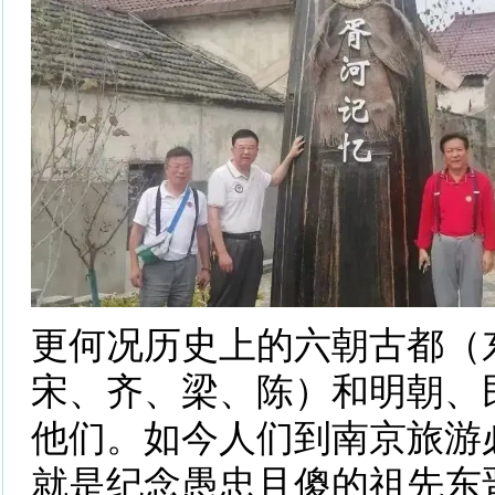
更何况历史上的六朝古都（
宋、齐、梁、陈）和明朝、
他们。如今人们到南京旅游
就是纪念愚忠且傻的祖先东