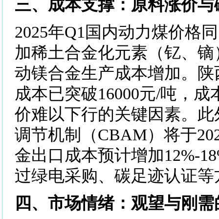
三、成本支撑：原料涨价与
2025年Q1国内动力煤价格
加稀土合金化元素（钇、镝
动镁合金生产成本增加。陕
成本已突破16000元/吨，
价难以下行的关键因素。此
调节机制（CBAM）将于20
金出口成本预计增加12%-1
过绿电采购、碳足迹认证等
四、市场情绪：观望与刚需