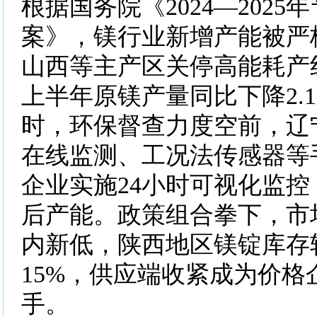
根据国务院《2024—202
案》，镁行业新增产能被严
山西等主产区关停高能耗产线1
上半年原镁产量同比下降2.
时，环保督查力度空前，辽
在线监测、工况法传感器等
企业实施24小时可视化监
后产能。政策组合拳下，市
内新低，陕西地区镁锭库存
15%，供应端收紧成为价格
手。