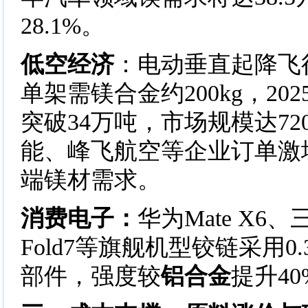
28.1%。
低空经济
：电动垂直起降飞行
单架需镁合金约200kg，20
突破34万吨，市场规模达7
能、峰飞航空等企业订单激
端镁材需求。
消费电子：
华为Mate X6、三
Fold7等旗舰机型铰链采用0
部件，强度较
铝合金
提升40