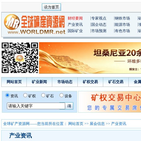
|
|
|
财经要闻
专家视点
钢铁市场
|
|
|
产业资讯
国企动态
能源市场
|
|
|
国际矿业
市场预测
有色市场
网站首页
矿业新闻
市场动态
矿权交易
矿石交易
金
资讯
矿权
矿石
设备
全球矿产资源网——您当前所在位置：
网站首页
>>
展会信息
>> 产业资讯
产业资讯