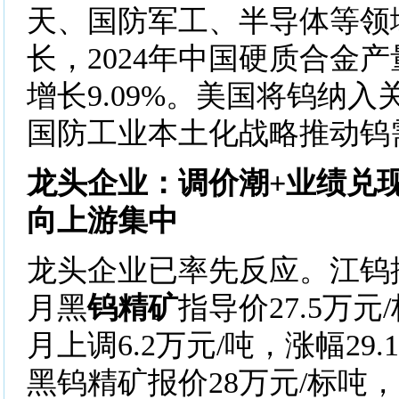
天、国防军工、半导体等领
长，2024年中国硬质合金
增长9.09%。美国将钨纳
国防工业本土化战略推动钨
龙头企业：调价潮+业绩兑
向上游集中
龙头企业已率先反应。江钨
月黑
钨精矿
指导价27.5万元
月上调6.2万元/吨，涨幅29
黑钨精矿报价28万元/标吨，月