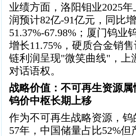
业绩方面，洛阳钼业2025
润预计82亿-91亿元，同比
51.37%-67.98%；厦门
增长11.75%，硬质合金销
链利润呈现"微笑曲线"，上
对话语权。
战略价值：不可再生资源属
钨价中枢长期上移
作为不可再生战略资源，钨
57年，中国储量占比52%