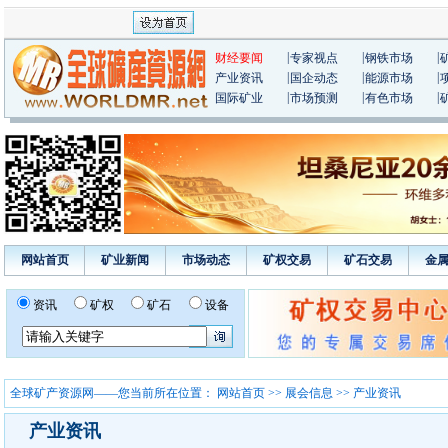
|
|
|
财经要闻
专家视点
钢铁市场
|
|
|
产业资讯
国企动态
能源市场
|
|
|
国际矿业
市场预测
有色市场
网站首页
矿业新闻
市场动态
矿权交易
矿石交易
金
资讯
矿权
矿石
设备
全球矿产资源网——您当前所在位置：
网站首页
>>
展会信息
>> 产业资讯
产业资讯