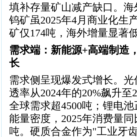
填补存量矿山减产缺口。海
钨矿虽2025年4月商业化
矿仅174吨，海外增量显著
需求端：新能源+高端制造
长
需求侧呈现爆发式增长。光
透率从2024年的20%飙升至2
全球需求超4500吨；锂电
能量密度，2025年消费量同比
吨。硬质合金作为"工业牙齿