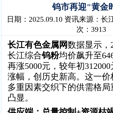
钨市再迎"黄金
日期：2025.09.10 资讯来源
次：3913
长江有色金属网
数据显示，2
长江综合
钨粉
均价飙升至​​64
再涨​​5000元​​，较年初312000
涨幅，创历史新高。这一价
多重因素交织下的供需格局
凸显。
供应端：总量控制+资源枯