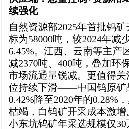
续强化
自然资源部2025年首批钨
标为58000吨，较2024年减
6.45%。江西、云南等主
减2370吨、400吨，叠加
市场流通量锐减。更值得关
位持续下滑——中国钨原矿品
0.42%降至2020年的0.2
枯竭，白钨矿开采成本激增
小东坑钨矿年采选规模仅3