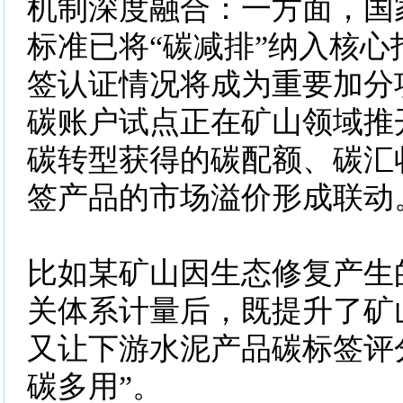
机制深度融合：一方面，国
标准已将“碳减排”纳入核心
签认证情况将成为重要加分
碳账户试点正在矿山领域推
碳转型获得的碳配额、碳汇
签产品的市场溢价形成联动
比如某矿山因生态修复产生
关体系计量后，既提升了矿
又让下游水泥产品碳标签评
碳多用”。