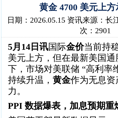
黄金 4700 美元上
日期：2026.05.15 资讯来源
次：2901
5月14日讯
国际
金价
当前持稳
美元上方，但在最新美国通
下，市场对美联储 “高利率
持续升温，
黄金
作为无息资
力。
PPI 数据爆表，加息预期