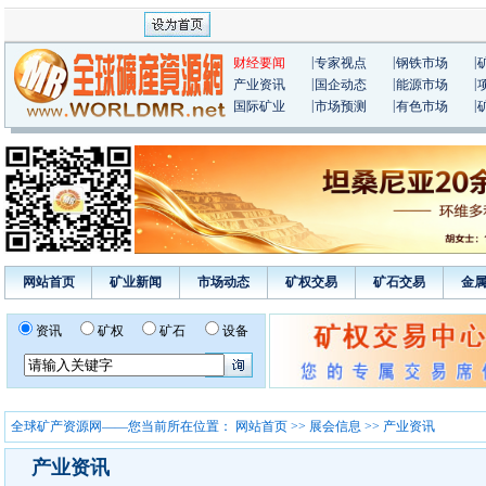
|
|
|
财经要闻
专家视点
钢铁市场
|
|
|
产业资讯
国企动态
能源市场
|
|
|
国际矿业
市场预测
有色市场
网站首页
矿业新闻
市场动态
矿权交易
矿石交易
金
资讯
矿权
矿石
设备
全球矿产资源网——您当前所在位置：
网站首页
>>
展会信息
>> 产业资讯
产业资讯