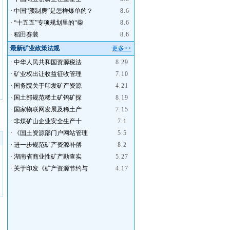
·
中国“预制房”是怎样爆单的？
8.6
·
“十五五”专项规划里的“柴
8.6
·
稻田赛装
8.6
最新矿业政策法规
更多>>
·
中华人民共和国资源税法
8.29
·
矿业权出让收益征收管理
7.10
·
国务院关于印发矿产资源
4.21
·
国土部规范稀土矿钨矿探
8.19
·
国家物联网发展及稀土产
7.15
·
非煤矿山企业安全生产十
7.1
·
《国土资源部门户网站管理
5.5
·
进一步规范矿产资源补偿
8.2
·
湖南省商业性矿产勘查实
5.27
·
关于印发《矿产资源节约与
4.17