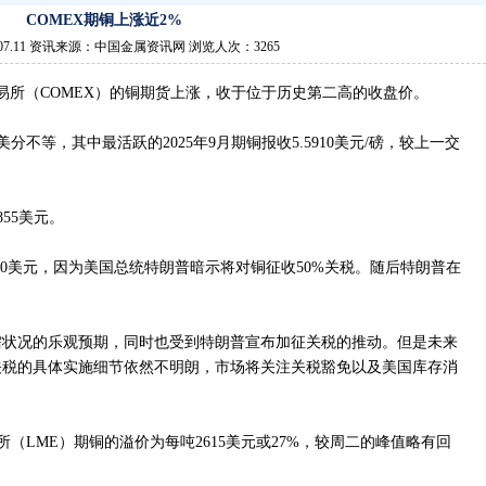
COMEX期铜上涨近2%
.07.11 资讯来源：中国金属资讯网 浏览人次：3265
交易所（COMEX）的铜期货上涨，收于位于历史第二高的收盘价。
1美分不等，其中最活跃的2025年9月期铜报收5.5910美元/磅，较上一交
855美元。
.90美元，因为美国总统特朗普暗示将对铜征收50%关税。随后特朗普在
需状况的乐观预期，同时也受到特朗普宣布加征关税的推动。但是未来
关税的具体实施细节依然不明朗，市场将关注关税豁免以及美国库存消
所（LME）期铜的溢价为每吨2615美元或27%，较周二的峰值略有回