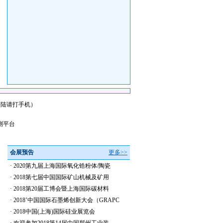
会员登陆请打手机）
测平台
会展预告
更多>>
·
2020第九届上海国际氧化锆粉体/陶瓷
·
2018第七届中国国际矿山机械及矿用
·
2018第20届工博会暨上海国际碳材料
·
2018’中国国际石墨烯创新大会（GRAPC
·
2018中国(上海)国际硅业展览会