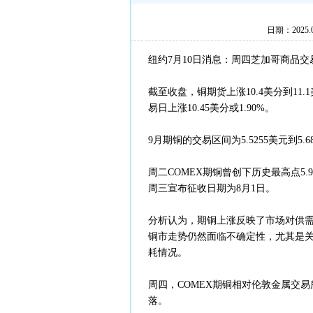
日期：2025
纽约7月10日消息：周四芝加哥商品
截至收盘，铜期货上涨10.4美分到11.
易日上涨10.45美分或1.90%。
9月期铜的交易区间为5.5255美元到5.6
周二COMEX期铜曾创下历史最高点5
周三宣布征收日期为8月1日。
分析认为，期铜上涨反映了市场对供
铜市走势仍然面临不确定性，尤其是
耗情况。
周四，COMEX期铜相对伦敦金属交易
落。