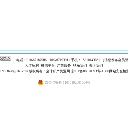
电话：010-67187986 010-67193911 手机：15810143861 （信息发布
人才招聘
|
微信平台
|
广告服务
|
联系我们
|
关于我们
7193698@163.com
版权所有：全球矿产资源网
京ICP备08010093号-1
360网站安全检
京公网安备 11010102001664号