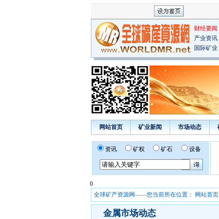
财经要闻
产业资讯
国际矿业
网站首页
矿业新闻
市场动态
资讯
矿权
矿石
设备
0
全球矿产资源网——您当前所在位置：
网站首页
金属市场动态