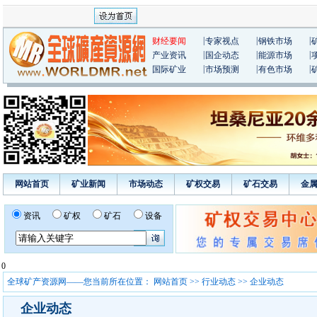
|
|
|
财经要闻
专家视点
钢铁市场
|
|
|
产业资讯
国企动态
能源市场
|
|
|
国际矿业
市场预测
有色市场
网站首页
矿业新闻
市场动态
矿权交易
矿石交易
金
资讯
矿权
矿石
设备
0
全球矿产资源网——您当前所在位置：
网站首页
>>
行业动态
>> 企业动态
企业动态