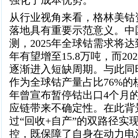
强化了成本优势。
从行业视角来看，格林美钴
落地具有重要示范意义。中
测，2025年全球钴需求将达到
年有望增至15.8万吨，而20
逐渐进入短缺周期。与此同
作为全球钴产量占比76%的核
年曾宣布暂停钴出口4个月
应链带来不确定性。在此背
过“回收+自产”的双路径实
控，既保障了自身在动力电