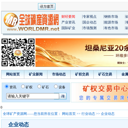
|
|
|
财经要闻
专家视点
钢铁市场
|
|
|
产业资讯
国企动态
能源市场
|
|
|
国际矿业
市场预测
有色市场
网站首页
矿业新闻
市场动态
矿权交易
矿石交易
金
资讯
矿权
矿石
设备
0
全球矿产资源网——您当前所在位置：
网站首页
>>
行业动态
>> 企业动态
企业动态