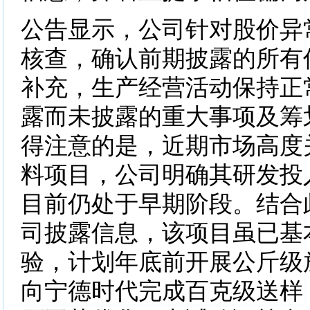
公告显示，公司针对股价异
核查，确认前期披露的所有
补充，生产经营活动保持正
露而未披露的重大事项及筹
得注意的是，近期市场高度
料项目，公司明确其研发投入
目前仍处于早期阶段。结合此
司披露信息，该项目虽已基
验，计划年底前开展公斤级
向宁德时代完成百克级送样