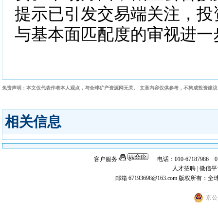
提示已引发交易端关注，投
与基本面匹配度的审视进一
免责声明：本文仅代表作者本人观点，与全球矿产资源网无关。 文章内容仅供参考，不构成投资建
相关信息
客户服务:
电话：010-67187986 
人才招聘
|
微信平
邮箱 67193698@163.com
版权所有：全
京公网