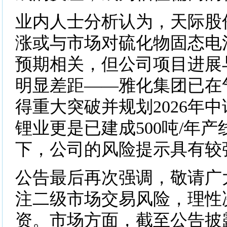
业内人士分析认为，天际股
涨或与市场对硫化物固态电
预期相关，但公司项目进展
明显差距——雅化集团已在
得重大突破并规划2026年
锂业更是已建成500吨/年
下，公司的风险提示具有较
公告最后再次强调，敬请广
注二级市场交易风险，理性
资。市场方面，截至公告披