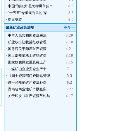
·
中国“预制房”是怎样爆单的？
8.6
·
“十五五”专项规划里的“柴
8.6
·
稻田赛装
8.6
最新矿业政策法规
更多>>
·
中华人民共和国资源税法
8.29
·
矿业权出让收益征收管理
7.10
·
国务院关于印发矿产资源
4.21
·
国土部规范稀土矿钨矿探
8.19
·
国家物联网发展及稀土产
7.15
·
非煤矿山企业安全生产十
7.1
·
《国土资源部门户网站管理
5.5
·
进一步规范矿产资源补偿
8.2
·
湖南省商业性矿产勘查实
5.27
·
关于印发《矿产资源节约与
4.17