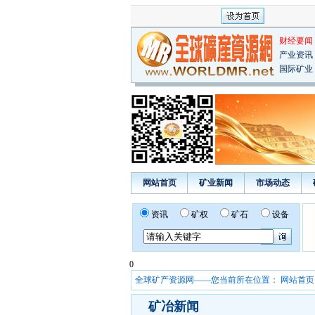
财经要闻
产业资讯
国际矿业
网站首页
矿业新闻
市场动态
资讯
矿权
矿石
设备
0
全球矿产资源网——您当前所在位置：
网站首页
矿冶新闻