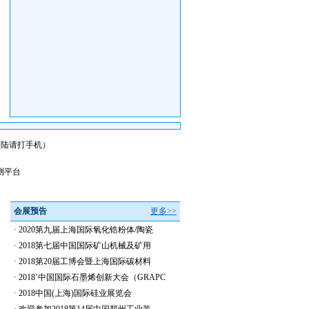
会员登陆请打手机）
测平台
会展预告
更多>>
·
2020第九届上海国际氧化锆粉体/陶瓷
·
2018第七届中国国际矿山机械及矿用
·
2018第20届工博会暨上海国际碳材料
·
2018’中国国际石墨烯创新大会（GRAPC
·
2018中国(上海)国际硅业展览会