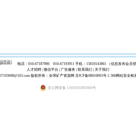
电话：010-67187986 010-67193911 手机：15810143861 （信息发布
人才招聘
|
微信平台
|
广告服务
|
联系我们
|
关于我们
7193698@163.com
版权所有：全球矿产资源网
京ICP备08010093号-1
360网站安全检
京公网安备 11010102001664号