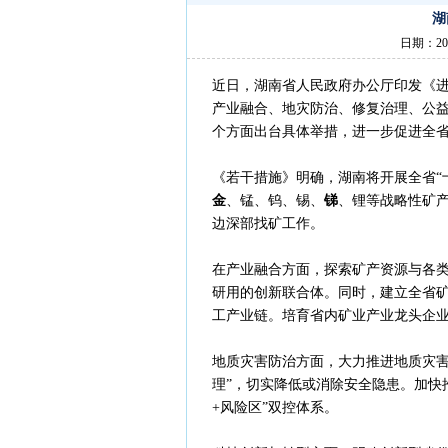
湖
日期：20
近日，湖南省人民政府办公厅印发《
产业融合、地灾防治、修复治理、公
个方面出台具体举措，进一步促进全省
《若干措施》明确，湖南将开展全省“
金
、锰、钨、锡、
锑
、锂等战略性矿
边深部找矿工作。
在产业融合方面，探索矿产资源与各类
研用的创新联合体。同时，建立全省矿产
工产业链。培育省内矿业产业龙头企
地质灾害防治方面，大力推进地质灾害
理”，切实降低或消除安全隐患。加快推
+风险区”双控体系。