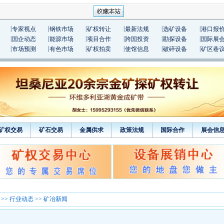
|
|
|
|
|
|
专家视点
钢铁市场
矿权转让
最新法规
选矿设备
港口报
|
|
|
|
|
|
国企动态
能源市场
项目合作
跨国投资
勘探设备
国际展
|
|
|
|
|
|
市场预测
有色市场
矿权拍卖
使馆信息
破碎设备
矿区巷
矿权交易
矿石交易
金属供求
政策法规
国际合作
展会信
>>
行业动态
>> 矿冶新闻