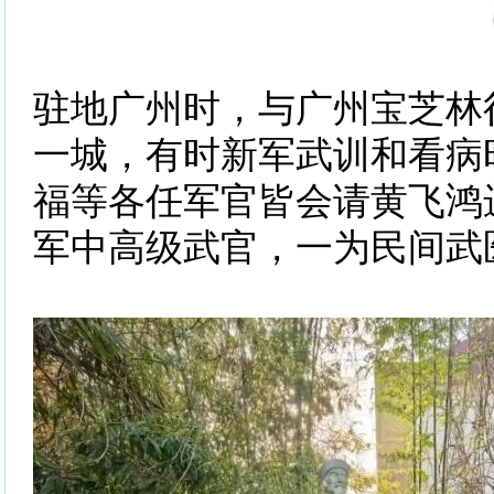
驻地广州时，与广州宝芝林
一城，有时新军武训和看病
福等各任军官皆会请黄飞鸿
军中高级武官，一为民间武