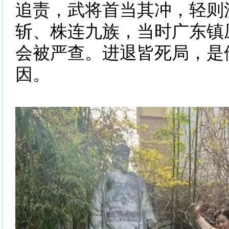
追责，武将首当其冲，轻则
斩、株连九族，当时广东镇
会被严查。进退皆死局，是
因。