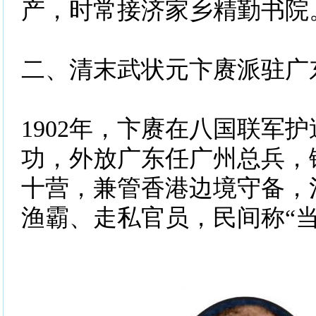
产，时常接济家乡精勤书院
二、清末武状元卞赓派驻广
1902年，卞赓在八国联军
功，外放广东任广州总兵，
十营，兼管香港边境守备，
渔霸、走私官员，民间称“当