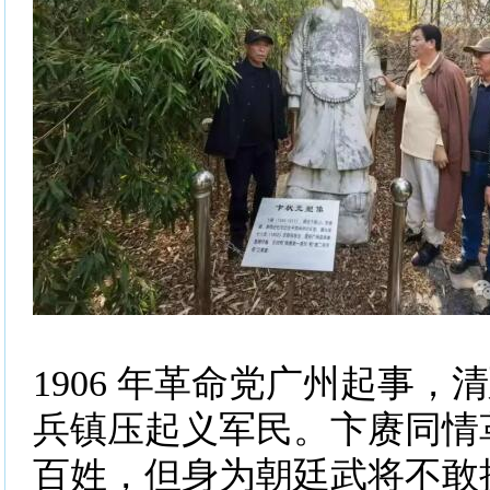
1906 年革命党广州起事，
兵镇压起义军民。卞赓同情
百姓，但身为朝廷武将不敢