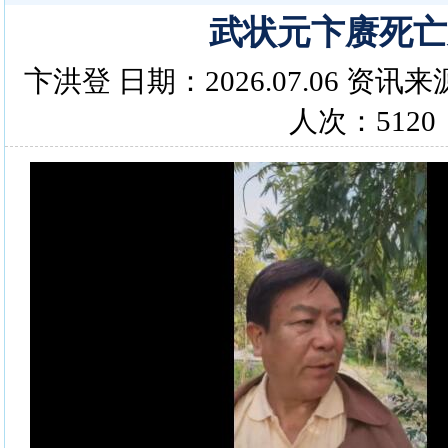
武状元卞赓死亡
卞洪登 日期：2026.07.06 资
人次：5120