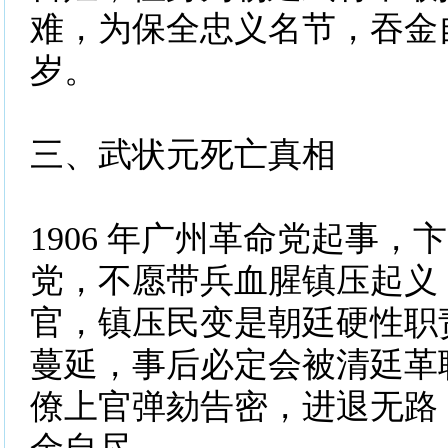
难，为保全忠义名节，吞金自
岁。
三、武状元死亡真相
1906 年广州革命党起事，
党，不愿带兵血腥镇压起义
官，镇压民变是朝廷硬性职
蔓延，事后必定会被清廷革
僚上官弹劾告密，进退无路