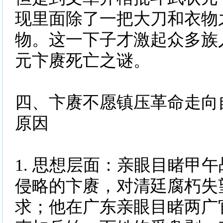
现里面除了一把大刀和衣物
物。这一下子才激起众多族
元卞赓死亡之谜。
四、卞赓不愿镇压革命走向
原因
1. 思想层面：亲眼目睹甲
侵略的卞赓，对清廷腐朽失
求；他在广东亲眼目睹两广