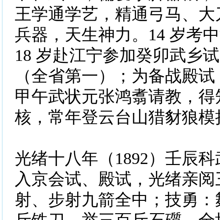
王学通学艺，精通弓马、大
兵器，天生神力。14 岁考
18 岁赴江宁参加癸卯武乡
（全省第一）；为备战殿试
甲午武状元张鸿翥请教，得
核，常年登云台山猎豺狼模
光绪十八年（1892）壬辰科武
入京会试、殿试，光绪亲阅
射、步射九箭全中；技勇：