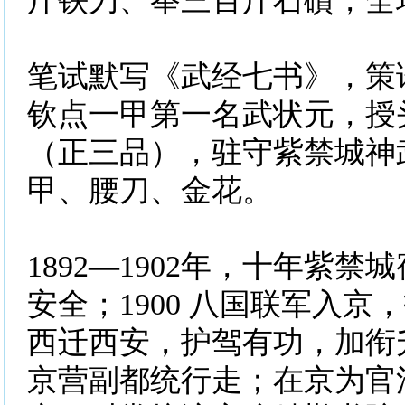
斤铁刀、举三百斤石礩，全
笔试默写《武经七书》，策
钦点一甲第一名武状元，授
（正三品），驻守紫禁城神
甲、腰刀、金花。
1892—1902年，十年紫
安全；1900 八国联军入京
西迁西安，护驾有功，加衔
京营副都统行走；在京为官