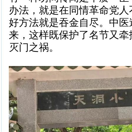
办法，就是在同情革命党人
好方法就是吞金自尽。中医
来，这样既保护了名节又牵
灭门之祸。