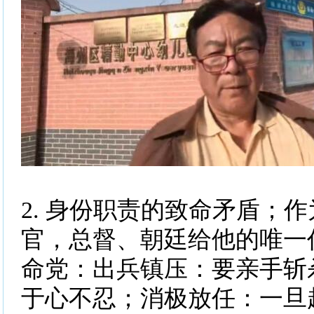
2. 身份职责的致命矛盾；
官，总督、朝廷给他的唯一
命党：出兵镇压：要亲手斩
于心不忍；消极放任：一旦