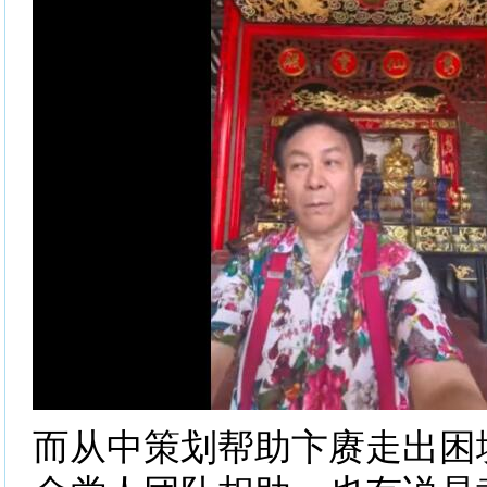
而从中策划帮助卞赓走出困