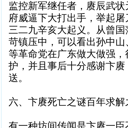
监控新军继任者，赓辰武状
府威逼下大打出手，举起屠
三二九辛亥大起义。从曾国
苛镇压中，可以看出孙中山
等革命党在广东做大做强，
护，并且事后十分感谢卞赓
送。
六、卞赓死亡之谜百年求解
有一种坊间传闻是卞赓一臣