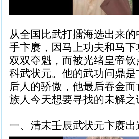
从全国比武打擂海选出来的
手卞赓，因马上功夫和马下
双双夺魁，而被光绪皇帝钦
科武状元。他的武功问鼎是
后人的骄傲，他最后吞金而
族人今天想要寻找的未解之
一、清末壬辰武状元卞赓出