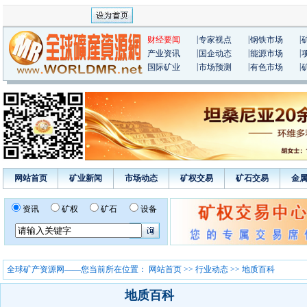
|
|
|
财经要闻
专家视点
钢铁市场
|
|
|
产业资讯
国企动态
能源市场
|
|
|
国际矿业
市场预测
有色市场
网站首页
矿业新闻
市场动态
矿权交易
矿石交易
金
资讯
矿权
矿石
设备
全球矿产资源网——您当前所在位置：
网站首页
>>
行业动态
>> 地质百科
地质百科