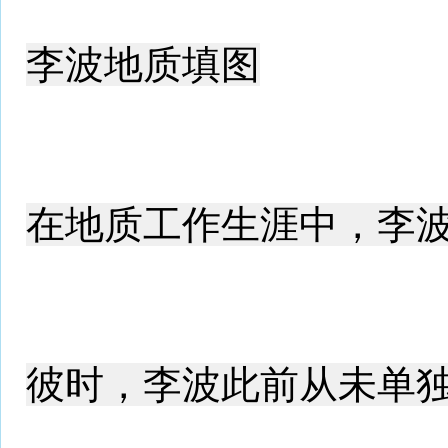
李波地质填图
在地质工作生涯中，李
彼时，李波此前从未单