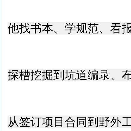
他找书本、学规范、看
探槽挖掘到坑道编录、
从签订项目合同到野外