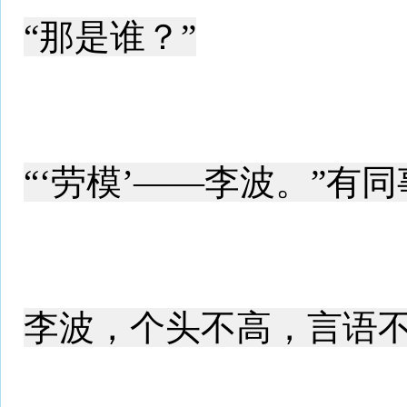
“那是谁？”
“‘劳模’——李波。”
李波，个头不高，言语