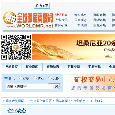
|
|
|
财经要闻
专家视点
钢铁市场
|
|
|
产业资讯
国企动态
能源市场
|
|
|
国际矿业
市场预测
有色市场
网站首页
矿业新闻
市场动态
矿权交易
矿石交易
金
资讯
矿权
矿石
设备
全球矿产资源网——您当前所在位置：
网站首页
>>
行业动态
>> 企业动态
企业动态