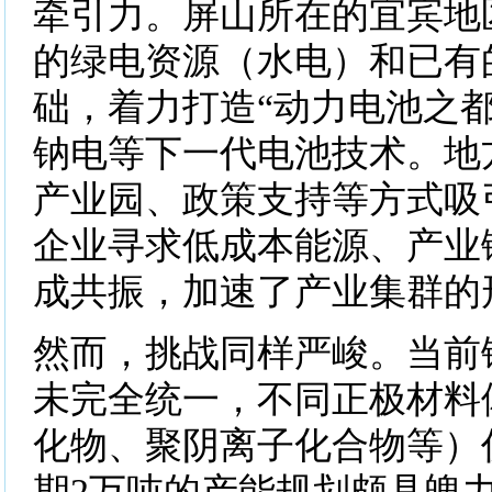
牵引力。屏山所在的宜宾地
的绿电资源（水电）和已有
础，着力打造“动力电池之都
钠电等下一代电池技术。地
产业园、政策支持等方式吸
企业寻求低成本能源、产业
成共振，加速了产业集群的
然而，挑战同样严峻。当前
未完全统一，不同正极材料
化物、聚阴离子化合物等）
期2万吨的产能规划颇具魄