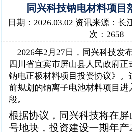
同兴科技钠电材料项目
日期：2026.03.02 资讯来源
次：2658
2026年2月27日，同兴科技
四川省宜宾市屏山县人民政府正
钠电正极材料项目投资协议》。
前规划的钠离子电池材料项目进
段。
根据协议，同兴科技将在屏
号地块，投资建设一期年产