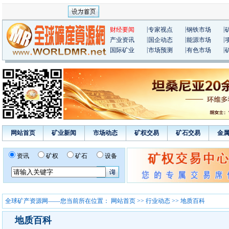
|
|
|
财经要闻
专家视点
钢铁市场
|
|
|
产业资讯
国企动态
能源市场
|
|
|
国际矿业
市场预测
有色市场
网站首页
矿业新闻
市场动态
矿权交易
矿石交易
金
资讯
矿权
矿石
设备
全球矿产资源网——您当前所在位置：
网站首页
>>
行业动态
>> 地质百科
地质百科