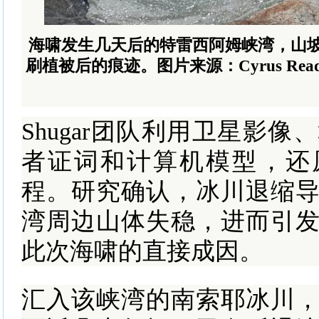
海啸发生几天后的特雷西阿姆峡湾，山
刷植被后的痕迹。图片来源：Cyrus Read/U.S. 
Shugar团队利用卫星影
者证词和计算机模型，还
程。研究确认，冰川退缩
湾周边山体失稳，进而引
此次海啸的直接成因。
汇入该峡湾的南索耶冰川，