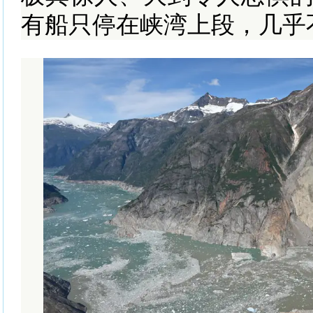
有船只停在峡湾上段，几乎