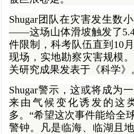
Shugar团队在灾害发生
——这场山体滑坡触发了5.
件限制，科考队伍直到10
现场，实地勘察灾害规模。
关研究成果发表于《科学》
Shugar警示，这或将成
来由气候变化诱发的这
多。“希望这次事件能给全
警钟。凡是临海、临湖且