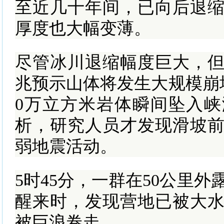
至近几十年间，已向后退缩
厚度也大幅变薄。
尽管冰川退缩幅度巨大，
兆预示山体将发生大规模崩塌
0万立方米岩体瞬间坠入
析，研究人员才发现滑坡
弱地震活动。
5时45分，一群在50公里
醒来时，发现营地已被大
被巨浪卷走。