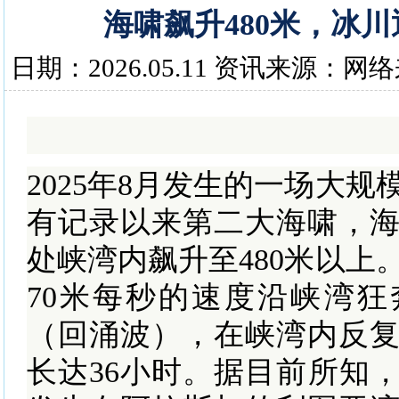
海啸飙升480米，冰
日期：2026.05.11 资讯来源：网
2025年8月发生的一场大
有记录以来第二大海啸，
处峡湾内飙升至480米以上
70米每秒的速度沿峡湾
（回涌波），在峡湾内反
长达36小时。据目前所知，