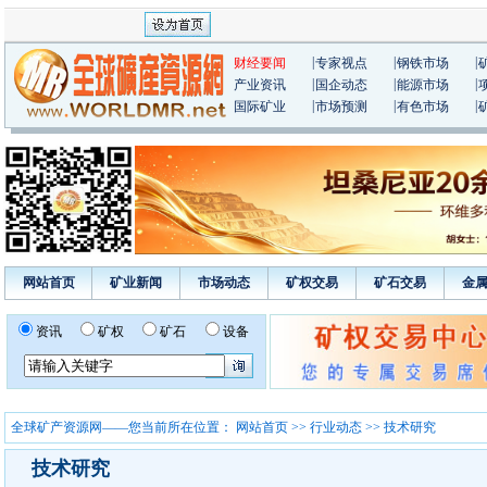
|
|
|
财经要闻
专家视点
钢铁市场
|
|
|
产业资讯
国企动态
能源市场
|
|
|
国际矿业
市场预测
有色市场
网站首页
矿业新闻
市场动态
矿权交易
矿石交易
金
资讯
矿权
矿石
设备
全球矿产资源网——您当前所在位置：
网站首页
>>
行业动态
>> 技术研究
技术研究