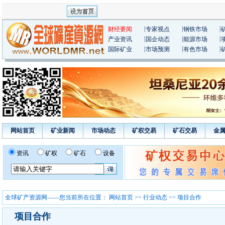
|
|
|
财经要闻
专家视点
钢铁市场
|
|
|
产业资讯
国企动态
能源市场
|
|
|
国际矿业
市场预测
有色市场
网站首页
矿业新闻
市场动态
矿权交易
矿石交易
金
资讯
矿权
矿石
设备
全球矿产资源网——您当前所在位置：
网站首页
>>
行业动态
>> 项目合作
项目合作