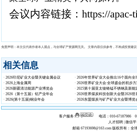
会议内容链接：https://apac-ti
免责声明：本文仅代表作者本人观点，与全球矿产资源网无关。 文章内容仅供参考，不构成投资建
相关信息
· 2026印尼矿业大会暨关键金属会议
· 2026年世界矿业大会推出16个面
· 2026上海金属周
· 2026世界矿业大会:全球盛会的初
· 2026新疆清洁能源产业博览会
· 2025第十届亚太镍铬锰不锈钢及新
· 2026（第十五届）铝产业年会
· 2026世界煤炭科技创新大会暨202
· 2026(第十五届)铜业年会
· 2026东盟煤炭与矿产矿业大会暨博览
客户服务:
电话：010-67187986 
人才招聘
|
微信平
邮箱 67193698@163.com
版权所有：全