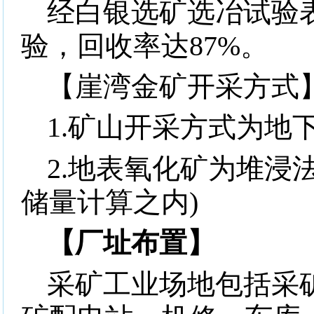
经白银选矿选冶试验
验，回收率达
87%
。
【崖湾金矿开采方式
1.
矿山开采方式为地
2.
地表氧化矿为堆浸
储量计算之内
)
【厂址布置】
采矿工业场地包括采