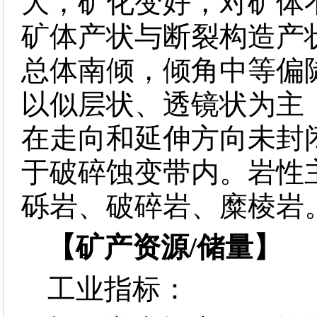
大，矿化变好，对矿体
矿体产状与断裂构造产
总体南倾，倾角中等偏
以似层状、透镜状为主
在走向和延伸方向未封
于破碎蚀变带内。岩性
砾岩、破碎岩、糜棱岩
【矿产资源
/
储量】
工业指标：