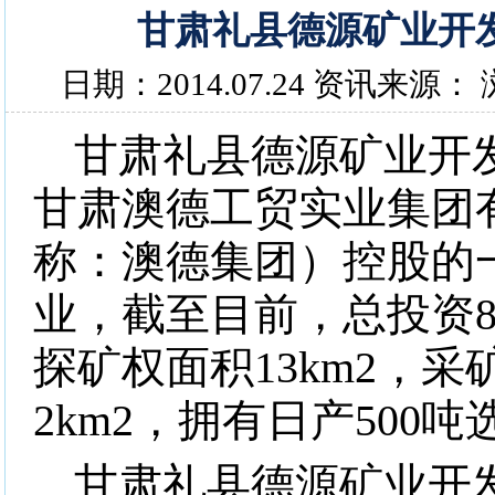
甘肃礼县德源矿业开
日期：2014.07.24 资讯来源：
甘肃礼县德源矿业开
甘肃澳德工贸实业集团
称：澳德集团）控股的
业，截至目前，总投资
探矿权面积
13km2
，采
2km2
，拥有日产
500
吨
甘肃礼县德源矿业开