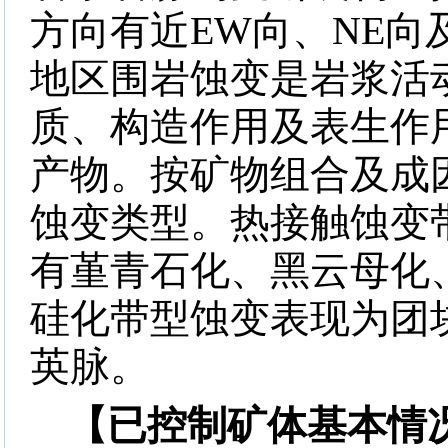
方向有近
EW
向、
NE
向
地区围岩蚀变是岩浆活
质、构造作用及表生作
产物。按矿物组合及成
蚀变类型。热接触蚀变
有堇青石化、黑云母化
硅化带型蚀变表现为团
英脉。
【已控制矿体基本情