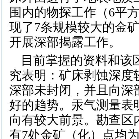
围内的物探工作（
6
平
现了
7
条规模较大的金
开展深部揭露工作。
目前掌握的资料和该
究表明：矿床剥蚀深度
深部未封闭，并且向深
好的趋势。汞气测量表
向有较大前景。勘查区
有
7
处金矿（化）点均