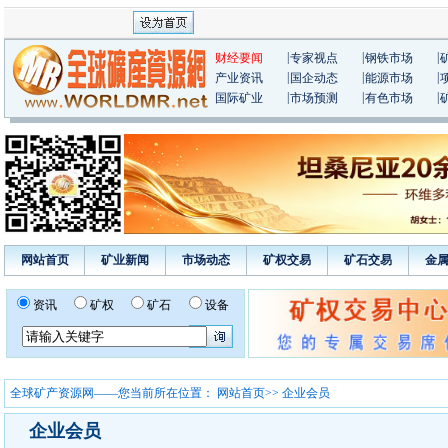
|
|
|
财经要闻
专家视点
钢铁市场
|
|
|
产业资讯
国企动态
能源市场
|
|
|
国际矿业
市场预测
有色市场
网站首页
矿业新闻
市场动态
矿权交易
矿石交易
金
资讯
矿权
矿石
设备
全球矿产资源网——您当前所在位置：
网站首页
>> 企业会员
企业会员