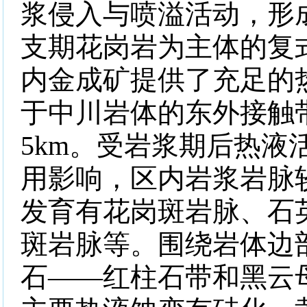
浆侵入与喷溢活动，形
支期花岗岩为主体的复
内金成矿提供了充足的
于中川岩体的东外接触
5km
。受岩浆期后热液
用影响，区内岩浆岩脉
发育有花岗斑岩脉、石
斑岩脉等。围绕岩体边
石——红柱石带和黑云