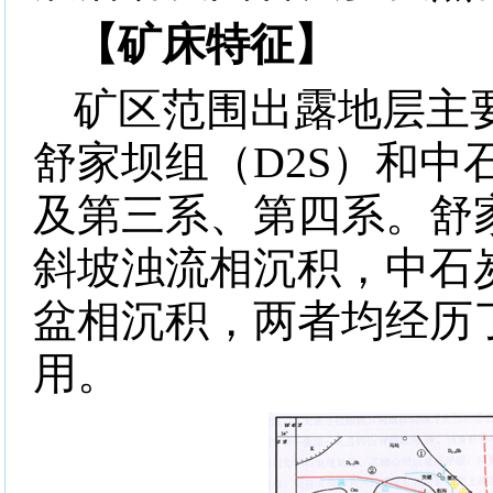
【矿床特征】
矿区范围出露地层主
舒家坝组（
D2S
）和中
及第三系、第四系。舒
斜坡浊流相沉积，中石
盆相沉积，两者均经历
用。