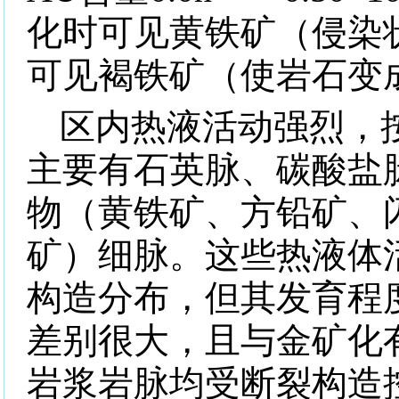
化时可见黄铁矿（侵染
可见褐铁矿（使岩石变
区内热液活动强烈，
主要有石英脉、碳酸盐
物（黄铁矿、方铅矿、
矿）细脉。这些热液体
构造分布，但其发育程
差别很大，且与金矿化
岩浆岩脉均受断裂构造