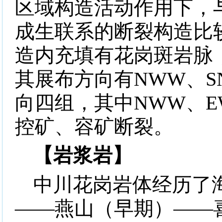
区域构造活动作用下，
成生联系的断裂构造比
造内充填有花岗斑岩脉
其展布方向有
NWW
、
S
向四组，其中
NWW
、
E
控矿、容矿断裂。
【岩浆岩】
中川花岗岩体经历了
——燕山（早期）——