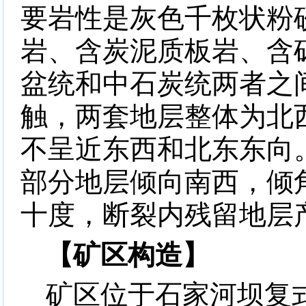
要岩性是灰色千枚状粉
岩、含炭泥质板岩、含
盆统和中石炭统两者之
触，两套地层整体为北
不呈近东西和北东东向
部分地层倾向南西，倾
十度，断裂内残留地层
【矿区构造】
矿区位于石家河坝复