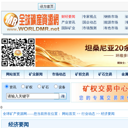
|
|
|
财经要闻
专家视点
钢铁市场
|
|
|
产业资讯
国企动态
能源市场
|
|
|
国际矿业
市场预测
有色市场
网站首页
矿业新闻
市场动态
矿权交易
矿石交易
金
资讯
矿权
矿石
设备
0
全球矿产资源网——您当前所在位置：
网站首页
>>
行业动态
>> 经济要闻
经济要闻