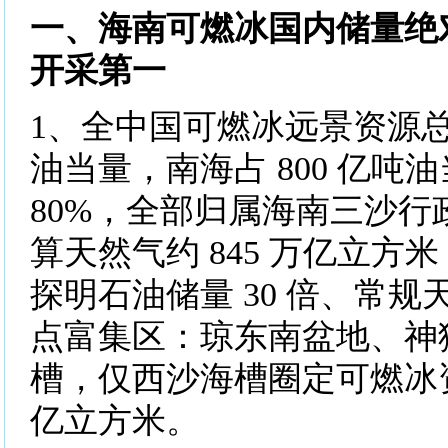
一、海南可燃冰国内储量绝
开采第一
1、全中国可燃冰远景资源总量
油当量，南海占 800 亿吨
80%，全部归属海南三沙行
算天然气约 845 万亿立方
探明石油储量 30 倍、常规天
点富集区：琼东南盆地、神
槽，仅西沙海槽圈定可燃冰资源
亿立方米。