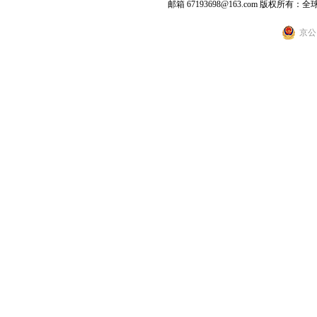
邮箱 67193698@163.com
版权所有：全
京公网