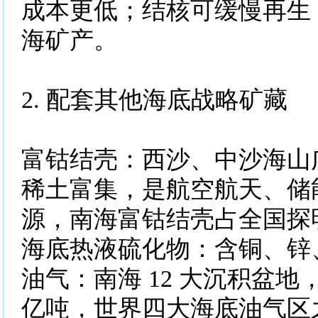
成本更低；结核可缓慢再生
海矿产。
2. 配套其他海底战略矿藏
富钴结壳：西沙、中沙海山
稀土富集，是航空航天、储
源，南海富钴结壳占全国探明
海底热液硫化物：含铜、锌
油气：南海 12 大沉积盆地，
亿吨，世界四大海底油气区