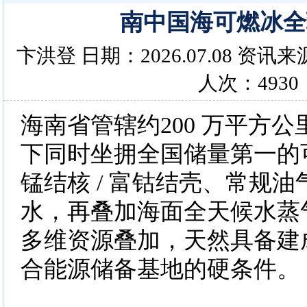
南中国海可燃冰全
卞洪登 日期：2026.07.08 资
人次：4930
海南省管辖约200 万平方
下同时坐拥全国储量第一的
锰结核 / 富钴结壳、常规
水，再叠加海面全天候水蒸
多维资源叠加，天然具备建
合能源储备基地的硬条件。