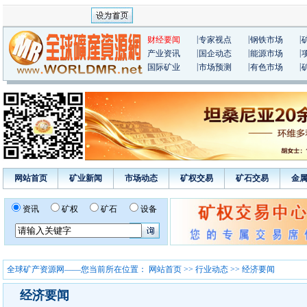
|
|
|
财经要闻
专家视点
钢铁市场
|
|
|
产业资讯
国企动态
能源市场
|
|
|
国际矿业
市场预测
有色市场
网站首页
矿业新闻
市场动态
矿权交易
矿石交易
金
资讯
矿权
矿石
设备
全球矿产资源网——您当前所在位置：
网站首页
>>
行业动态
>> 经济要闻
经济要闻