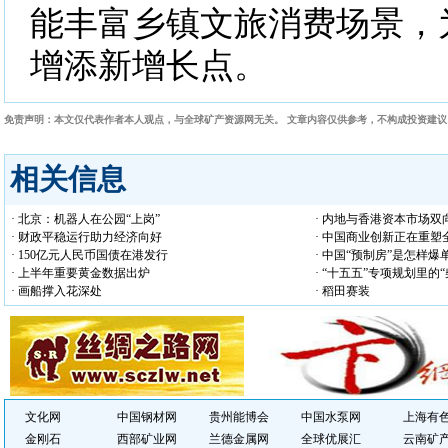
能丰富乡镇文旅消费场景，
增添新增长点。
免责声明：本文仅代表作者本人观点，与全球矿产资源网无关。 文章内容仅供参考，不构成投资建
相关信息
· 北京：机器人在公园“上岗”
· 内地与香港资本市场双
· 财政平稳运行助力经济向好
· 中国商业创新正在重塑
· 150亿元人民币国债在港发行
· 中国“预制房”是怎样爆
· 上半年重要黄金数据出炉
· “十五五”专项规划里的
· 画船撑入花深处
· 稻田赛装
文化网
中国钢材网
贵州能博会
中国水泵网
上海有
金刚石
西部矿业网
兰德金属网
全球优展汇
云南矿