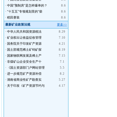
·
中国“预制房”是怎样爆单的？
8.6
·
“十五五”专项规划里的“柴
8.6
·
稻田赛装
8.6
最新矿业政策法规
更多>>
·
中华人民共和国资源税法
8.29
·
矿业权出让收益征收管理
7.10
·
国务院关于印发矿产资源
4.21
·
国土部规范稀土矿钨矿探
8.19
·
国家物联网发展及稀土产
7.15
·
非煤矿山企业安全生产十
7.1
·
《国土资源部门户网站管理
5.5
·
进一步规范矿产资源补偿
8.2
·
湖南省商业性矿产勘查实
5.27
·
关于印发《矿产资源节约与
4.17