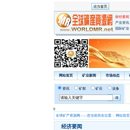
财经要闻
产业资讯
国际矿业
网站首页
矿业新闻
市场动态
资讯
矿权
矿石
设备
0
全球矿产资源网——您当前所在位置：
网站首页
经济要闻