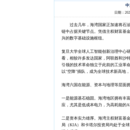
中
日期：202
过去几年，海湾国家正加速将石油资
链中占据关键节点。凭借主权财富基
兴的数字基础设施枢纽。
复旦大学全球人工智能创新治理中心
看，相较许多发达国家，阿联酋和沙特
引领的技术革命独立于此前的工业革
以“空降”插队，成为全球技术新高地
海湾六国在能源、资本与地理等层面
一是能源基石稳固。海湾地区拥有丰富的
应，尤其是低成本电力，为高耗能的A
二是资本实力雄厚。海湾主权财富基
局（KIA）和卡塔尔投资局均处于全