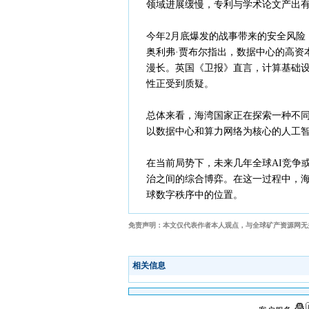
领域进展缓慢，专利与学术论文产出
今年2月底爆发的战事带来的安全风险
奥利弗·贾布尔指出，数据中心的高资
漫长。英国《卫报》直言，计算基础
性正受到质疑。
总体来看，海湾国家正在探索一种不
以数据中心和算力网络为核心的人工
在当前局势下，未来几年全球AI竞争
治之间的综合博弈。在这一过程中，
球数字秩序中的位置。
免责声明：本文仅代表作者本人观点，与全球矿产资源网无
相关信息