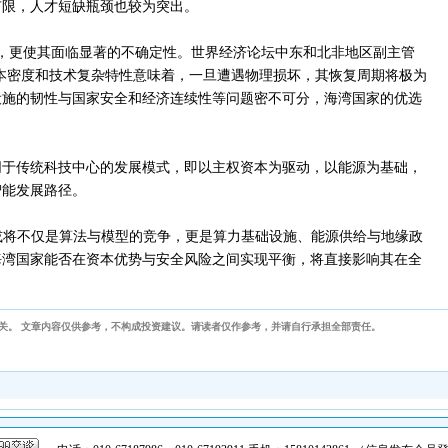
有限，人才短缺瓶颈也较为突出。
，更使其面临显著的不确定性。世界经济论坛中东和北非地区副主管
本密度和技术复杂特性意味着，一旦遭遇物理损坏，其恢复周期将极为
设施的韧性与国家安全和经济连续性等问题密不可分，海湾国家的优选
同于传统科技中心的发展模式，即以主权资本为驱动，以能源为基础，
智能发展路径。
或将不仅是算法与模型的竞争，更是算力基础设施、能源供给与地缘政
海湾国家能否在资本优势与安全风险之间实现平衡，将直接影响其在全
关。 文章内容仅供参考，不构成投资建议。请读者仅作参考，并请自行承担全部责任。