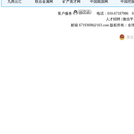
九商云汇
联合金属网
矿产英才网
中国能源网
中国挖
客户服务:
电话：010-67187986 
人才招聘
|
微信平
邮箱 67193698@163.com
版权所有：全
京公网