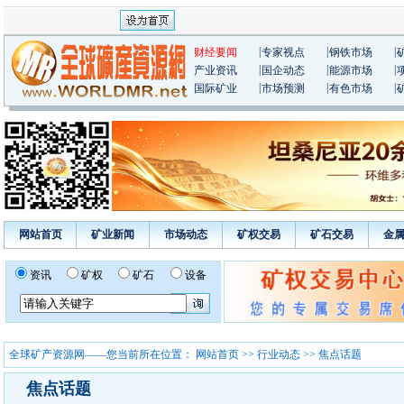
|
|
|
财经要闻
专家视点
钢铁市场
|
|
|
产业资讯
国企动态
能源市场
|
|
|
国际矿业
市场预测
有色市场
网站首页
矿业新闻
市场动态
矿权交易
矿石交易
金
资讯
矿权
矿石
设备
全球矿产资源网——您当前所在位置：
网站首页
>>
行业动态
>> 焦点话题
焦点话题