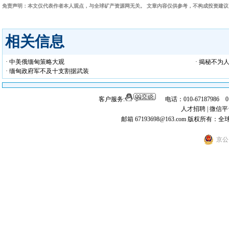
免责声明：本文仅代表作者本人观点，与全球矿产资源网无关。 文章内容仅供参考，不构成投资建
相关信息
· 中美俄缅甸策略大观
· 揭秘不为
· 缅甸政府军不及十支割据武装
客户服务:
电话：010-67187986 
人才招聘
|
微信平
邮箱 67193698@163.com
版权所有：全
京公网