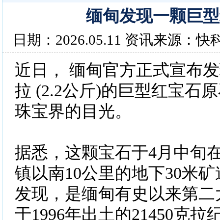
缅甸发现一颗巨型
日期：2026.05.11 资讯来源：快
近日， 缅甸官方正式宣布发现
拉 (2.2公斤)的巨型红宝
珠宝界的目光。
据悉，这颗宝石于4月中旬
镇以南10公里的地下30米
发现，是缅甸有史以来第二
于1996年出土的21450克