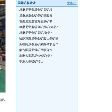
国际矿权转让
更多>>
·
坦桑尼亚盖塔金矿探矿权
·
坦桑尼亚金矿探矿权出售
·
坦桑尼亚盖塔黄金成矿带
·
坦桑尼亚盖塔金矿探矿权转让
·
坦桑尼亚金矿探矿权转让
·
哈萨克斯坦铜金矿出让探矿权
·
新疆阿尔泰金矿采掘寻求合作
·
蒙古国露天煤矿寻求合作
·
非洲大型高品位铁矿转让
·
非洲大型锰矿转让
自己