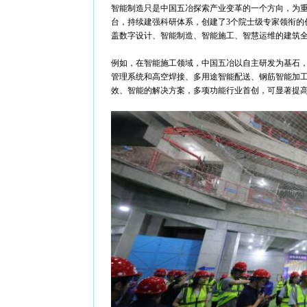
智能制造只是中国五冶探索产业变革的一个方向，为
台，持续建强科研体系，创建了3个院士级专家领衔的
盖数字设计、智能制造、智能施工、智慧运维的建筑
例如，在智能施工领域，中国五冶以自主研发为基石
管理系统和高空焊接、多用途智能配送、钢筋智能加工
效、智能的解决方案，多项功能行业首创，可显著提