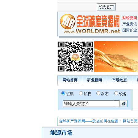
财经要闻
产业资讯
国际矿业
网站首页
矿业新闻
市场动态
资讯
矿权
矿石
设备
全球矿产资源网——您当前所在位置：
网站首页
能源市场