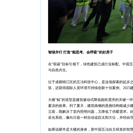
智绿并行 打造“能思考、会呼吸”的好房子
在“双碳”目标引领下，绿色建筑已成行业标配。中国
与自然共生。
位于成都锦江区的五冶科技中心，是这场探索的起步之
筑，还获得国际人居环境可持续创新十佳案例、2025建筑
大楼“鲸”的造型是建筑被动式降低能耗需求的关键一
夏凉的效果。到了夏天，建筑南侧的悬挑结构能减少
立面，既解决了室内照明问题，又降低了供暖需求。此
采光系统，像向日葵一样自动追踪太阳方位，并经由导光
如果说硬件是大楼的身体，那中国五冶自主研发的智慧