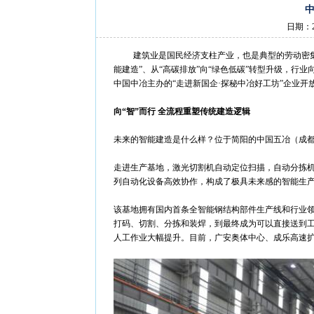
日期：2
建筑业是国民经济支柱产业，也是典型的劳动密集
能建造”、从“高碳排放”向“绿色低碳”转型升级，行
中国中冶主办的“走进新国企·探秘中冶好工坊”企业
向“智”而行 全流程重塑传统建造逻辑
未来的智能建造是什么样？位于简阳的中国五冶（成都
走进生产基地，激光切割机自动定位扫描，自动分拣机
列自动化设备高效协作，构成了极具未来感的智能生
该基地拥有国内首条全智能钢结构部件生产线和行业
打码、切割、分拣和装焊，到最终成为可以直接送到
人工作业大幅提升。目前，广安奥体中心、成乐高速