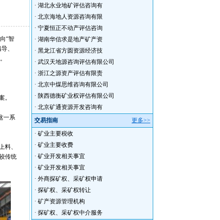
·
湖北永业地矿评估咨询有
·
北京海地人资源咨询有限
·
宁夏恒正不动产评估咨询
向“智
·
湖南华信求是地产矿产资
指导、
·
黑龙江省方圆资源经济技
展。
·
武汉天地源咨询评估有限公司
·
浙江之源资产评估有限责
·
北京中煤思维咨询有限公司
·
陕西德衡矿业权评估有限公司
案。
·
北京矿通资源开发咨询有
这一系
交易指南
更多>>
·
矿业主要税收
·
矿业主要收费
上料、
·
矿业开发相关事宜
较传统
·
矿业开发相关事宜
·
外商探矿权、采矿权申请
·
探矿权、采矿权转让
·
矿产资源管理机构
·
探矿权、采矿权中介服务