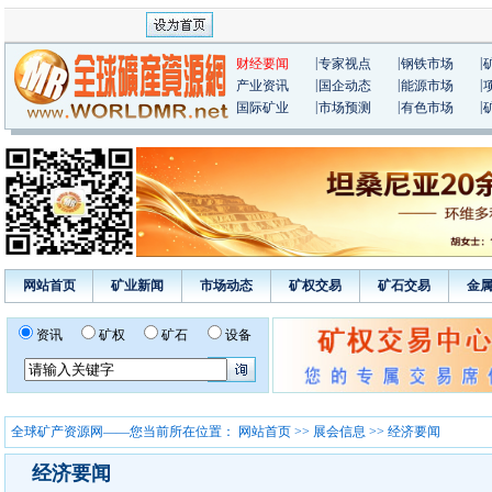
|
|
|
财经要闻
专家视点
钢铁市场
|
|
|
产业资讯
国企动态
能源市场
|
|
|
国际矿业
市场预测
有色市场
网站首页
矿业新闻
市场动态
矿权交易
矿石交易
金
资讯
矿权
矿石
设备
全球矿产资源网——您当前所在位置：
网站首页
>>
展会信息
>> 经济要闻
经济要闻