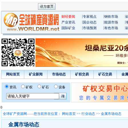
|
|
|
财经要闻
专家视点
钢铁市场
|
|
|
产业资讯
国企动态
能源市场
|
|
|
国际矿业
市场预测
有色市场
网站首页
矿业新闻
市场动态
矿权交易
矿石交易
金
资讯
矿权
矿石
设备
0
全球矿产资源网——您当前所在位置：
网站首页
>>
行业动态
>> 金属市场动态
金属市场动态