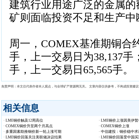
建筑行业用途广泛的金属的
矿则面临投资不足和生产中
周一，COMEX基准期铜合约成
手，上一交易日为38,137手；
手，上一交易日65,565手。
免责声明：本文仅代表作者本人观点，与全球矿产资源网无关。 文章内容仅供参考，不构成投资建
相关信息
· LME铜价触及12周高位
· LME铜价上涨因美伊
· COMEX铜价升至两个月高点
· COMEX铜价上涨
· 多重因素助推铜价新一轮上涨可期
· 中信建投：铜价稳中求
· LME铜价回落关注美联储决议结果
· LME铜价回落受中国