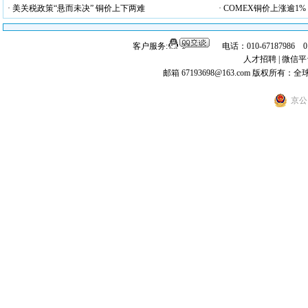
· 美关税政策“悬而未决” 铜价上下两难
· COMEX铜价上涨逾1%
客户服务:
电话：010-67187986 
人才招聘
|
微信平
邮箱 67193698@163.com
版权所有：全
京公网