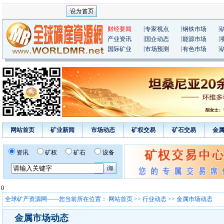
|
|
|
财经要闻
专家视点
钢铁市场
|
|
|
产业资讯
国企动态
能源市场
|
|
|
国际矿业
市场预测
有色市场
网站首页
矿业新闻
市场动态
矿权交易
矿石交易
金
资讯
矿权
矿石
设备
0
全球矿产资源网——您当前所在位置：
网站首页
>>
行业动态
>> 金属市场动态
金属市场动态