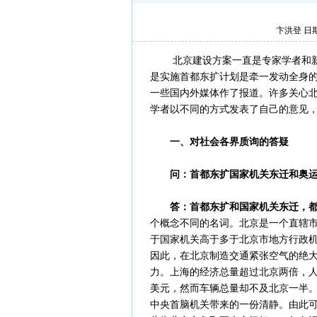
卞洪登 日期
北京建设方案一直是专家学者和
是实施首都东扩计划是牵一发动全身
一些国内外媒体作了报道。许多关心
学者以不同的方式发表了自己的意见
一、对社会各界质询的答疑
问：首都东扩国家机关东迁和奥
答：首都东扩和国家机关东迁，
个概念不同的名词。北京是一个直辖市
于国家机关高于多于北京市地方行政
因此，在北京制造交通紧张空气的绝
力。上海的经济总量超过北京两倍，人口超
美元，然而车辆总量却不及北京一半
中央首脑机关带来的一份清静。由此