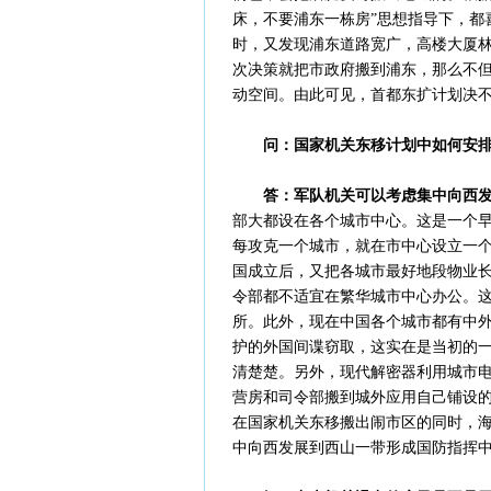
床，不要浦东一栋房”思想指导下，都
时，又发现浦东道路宽广，高楼大厦
次决策就把市政府搬到浦东，那么不
动空间。由此可见，首都东扩计划决
问：国家机关东移计划中如何安
答：军队机关可以考虑集中向西
部大都设在各个城市中心。这是一个
每攻克一个城市，就在市中心设立一个
国成立后，又把各城市最好地段物业
令部都不适宜在繁华城市中心办公。
所。此外，现在中国各个城市都有中
护的外国间谍窃取，这实在是当初的
清楚楚。另外，现代解密器利用城市
营房和司令部搬到城外应用自己铺设
在国家机关东移搬出闹市区的同时，
中向西发展到西山一带形成国防指挥