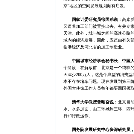
京”地区的空间发展规划颇有启发。
国家计委研究员徐国弟说：
高素
又逼着加工部门被置换出去。有关专
天津。此外，城与城之间的高速公路
域内的经济发展，因此，应该由有关部
临港经济及河北省的加工制造业。
中国城市经济学会秘书长、中国
个阶段：在解放前，北京是一个纯粹的
天津少200万人，这是个典型的消费
本不存在堵车问题。现在发展到第三阶
外国大使馆工作人员每年都要回国领
清华大学教授曾昭奋说：
北京目前
水、水多加面，由二环摊到三环、四
行和行政运作。
国务院发展研究中心资深研究员