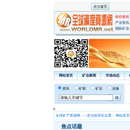
财经要闻
产业资讯
国际矿业
网站首页
矿业新闻
市场动态
资讯
矿权
矿石
设备
0
全球矿产资源网——您当前所在位置：
网站首页
焦点话题