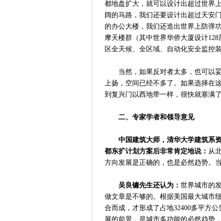
都地盘扩大，就可以设计出超过世界
阔的马路，我们还要设计出超过天安
的办公大楼，我们还造出世界上防弹
摩天楼群（其中世界华侨大厦设计12
区全天候、全区域、自动化安全监控
当然，如果反对者太多，也可以
上扬，空间已经不多了。如果选择在
到复兴门以西地带一样，很快就塞满
二、专家学者和领导意见
中国建筑大师，清华大学建筑系
都东扩计划方案后非常肯定地说：
从
方向发展是正确的，也是必然趋势。
吴良镛先生还认为：
世界城市的发
做文章是不够的。根据美国最大城市
合而成，才形成了占地32400多平
展的前景，是城市多功能的必然趋势，