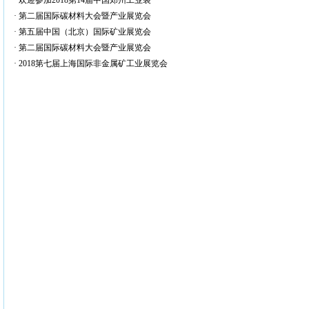
·
欢迎参加2018第14届中国郑州工业装
·
第二届国际碳材料大会暨产业展览会
·
第五届中国（北京）国际矿业展览会
·
第二届国际碳材料大会暨产业展览会
·
2018第七届上海国际非金属矿工业展览会