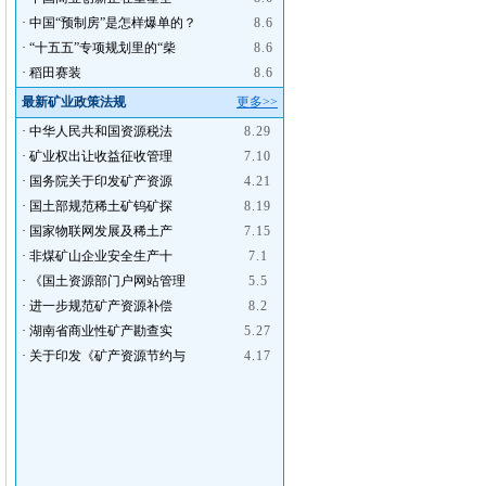
·
中国“预制房”是怎样爆单的？
8.6
·
“十五五”专项规划里的“柴
8.6
·
稻田赛装
8.6
最新矿业政策法规
更多>>
·
中华人民共和国资源税法
8.29
·
矿业权出让收益征收管理
7.10
·
国务院关于印发矿产资源
4.21
·
国土部规范稀土矿钨矿探
8.19
·
国家物联网发展及稀土产
7.15
·
非煤矿山企业安全生产十
7.1
·
《国土资源部门户网站管理
5.5
·
进一步规范矿产资源补偿
8.2
·
湖南省商业性矿产勘查实
5.27
·
关于印发《矿产资源节约与
4.17