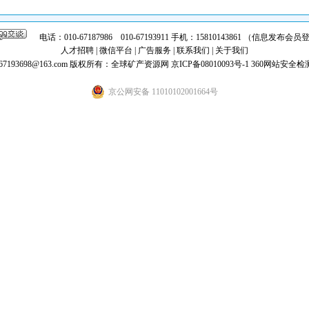
电话：010-67187986 010-67193911 手机：15810143861 （信息发布
人才招聘
|
微信平台
|
广告服务
|
联系我们
|
关于我们
7193698@163.com
版权所有：全球矿产资源网
京ICP备08010093号-1
360网站安全检
京公网安备 11010102001664号