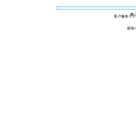
客户服务:
邮箱 6