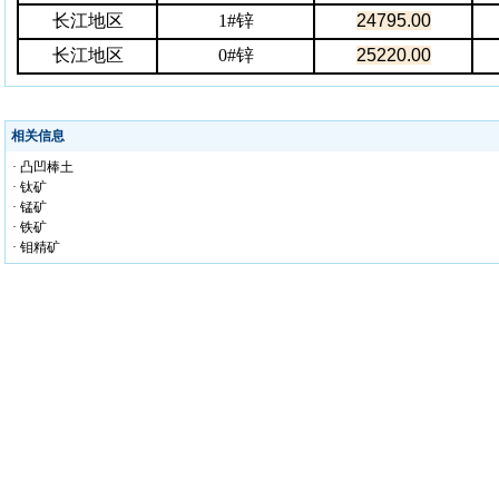
长江地区
1#
锌
24795.00
长江地区
0#
锌
25220.00
相关信息
· 凸凹棒土
· 钛矿
· 锰矿
· 铁矿
· 钼精矿