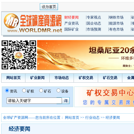
|
|
|
财经要闻
专家视点
钢铁市场
|
|
|
产业资讯
国企动态
能源市场
|
|
|
国际矿业
市场预测
有色市场
网站首页
矿业新闻
市场动态
矿权交易
矿石交易
金
资讯
矿权
矿石
设备
全球矿产资源网——您当前所在位置：
网站首页
>>
行业动态
>> 经济要闻
经济要闻