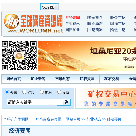
|
|
|
财经要闻
专家视点
钢铁市场
|
|
|
产业资讯
国企动态
能源市场
|
|
|
国际矿业
市场预测
有色市场
网站首页
矿业新闻
市场动态
矿权交易
矿石交易
金
资讯
矿权
矿石
设备
全球矿产资源网——您当前所在位置：
网站首页
>>
行业动态
>> 经济要闻
经济要闻