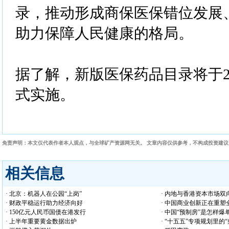
录，推动形成商保医保错位发展
助力保障人民健康的格局。
据了解，新版医保药品目录将于20
式实施。
免责声明：本文仅代表作者本人观点，与全球矿产资源网无关。 文章内容仅供参考，不构成投资建
相关信息
· 北京：机器人在公园“上岗”
· 内地与香港资本市场双
· 财政平稳运行助力经济向好
· 中国商业创新正在重塑
· 150亿元人民币国债在港发行
· 中国“预制房”是怎样爆
· 上半年重要黄金数据出炉
· “十五五”专项规划里的