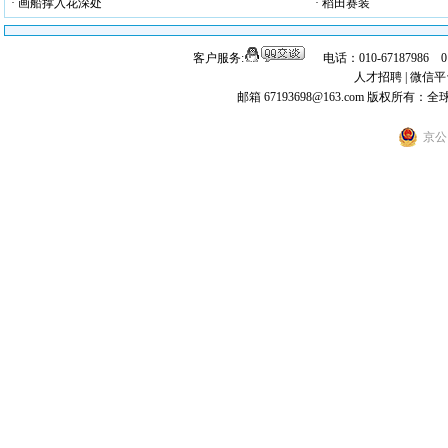
· 画船撑入花深处
· 稻田赛装
客户服务:
电话：010-67187986 
人才招聘
|
微信平
邮箱 67193698@163.com
版权所有：全
京公网