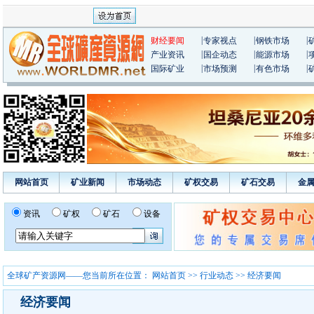
|
|
|
财经要闻
专家视点
钢铁市场
|
|
|
产业资讯
国企动态
能源市场
|
|
|
国际矿业
市场预测
有色市场
网站首页
矿业新闻
市场动态
矿权交易
矿石交易
金
资讯
矿权
矿石
设备
全球矿产资源网——您当前所在位置：
网站首页
>>
行业动态
>> 经济要闻
经济要闻