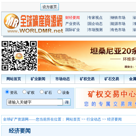
|
|
|
财经要闻
专家视点
钢铁市场
|
|
|
产业资讯
国企动态
能源市场
|
|
|
国际矿业
市场预测
有色市场
网站首页
矿业新闻
市场动态
矿权交易
矿石交易
金
资讯
矿权
矿石
设备
全球矿产资源网——您当前所在位置：
网站首页
>>
行业动态
>> 经济要闻
经济要闻