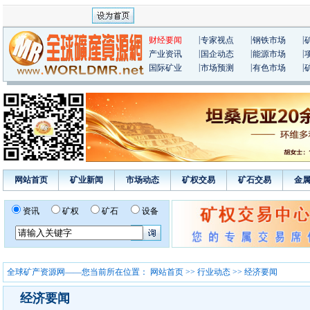
|
|
|
财经要闻
专家视点
钢铁市场
|
|
|
产业资讯
国企动态
能源市场
|
|
|
国际矿业
市场预测
有色市场
网站首页
矿业新闻
市场动态
矿权交易
矿石交易
金
资讯
矿权
矿石
设备
全球矿产资源网——您当前所在位置：
网站首页
>>
行业动态
>> 经济要闻
经济要闻