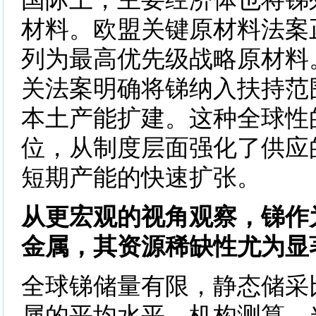
材料。欧盟关键原材料法案
列为最高优先级战略原材料
关法案明确将锑纳入扶持范
本土产能扩建。这种全球性
位，从制度层面强化了供应
短期产能的快速扩张。
从更宏观的视角观察，锑作
金属，其资源稀缺性尤为显
全球锑储量有限，静态储采
属的平均水平。机构测算，