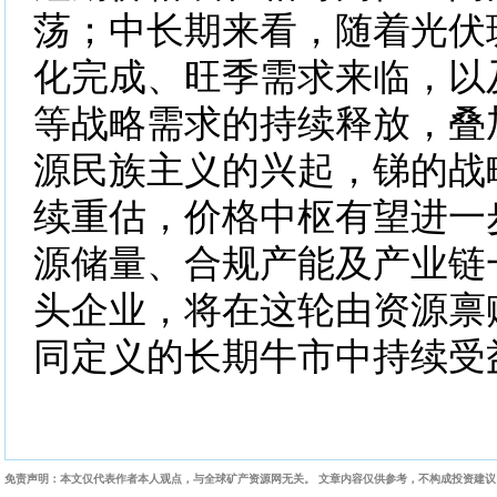
荡；中长期来看，随着光伏
化完成、旺季需求来临，以
等战略需求的持续释放，叠
源民族主义的兴起，锑的战
续重估，价格中枢有望进一
源储量、合规产能及产业链
头企业，将在这轮由资源禀
同定义的长期牛市中持续受
免责声明：本文仅代表作者本人观点，与全球矿产资源网无关。 文章内容仅供参考，不构成投资建