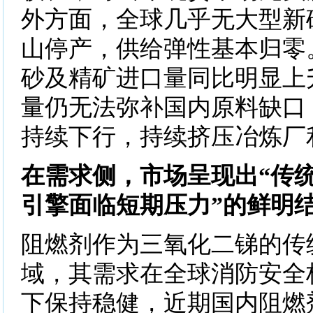
外方面，全球几乎无大型新
山停产，供给弹性基本归零
砂及精矿进口量同比明显上
量仍无法弥补国内原料缺口
持续下行，持续挤压冶炼厂
在需求侧，市场呈现出“传
引擎面临短期压力”的鲜明
阻燃剂作为三氧化二锑的传
域，其需求在全球消防安全
下保持稳健，近期国内阻燃